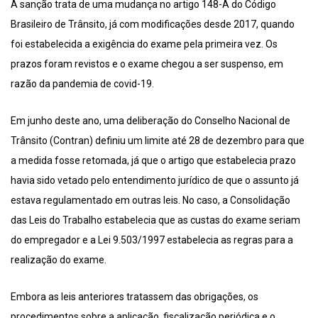
A sanção trata de uma mudança no artigo 148-A do Código
Brasileiro de Trânsito, já com modificações desde 2017, quando
foi estabelecida a exigência do exame pela primeira vez. Os
prazos foram revistos e o exame chegou a ser suspenso, em
razão da pandemia de covid-19.
Em junho deste ano, uma deliberação do Conselho Nacional de
Trânsito (Contran) definiu um limite até 28 de dezembro para que
a medida fosse retomada, já que o artigo que estabelecia prazo
havia sido vetado pelo entendimento jurídico de que o assunto já
estava regulamentado em outras leis. No caso, a Consolidação
das Leis do Trabalho estabelecia que as custas do exame seriam
do empregador e a Lei 9.503/1997 estabelecia as regras para a
realização do exame.
Embora as leis anteriores tratassem das obrigações, os
procedimentos sobre a aplicação, fiscalização periódica e o