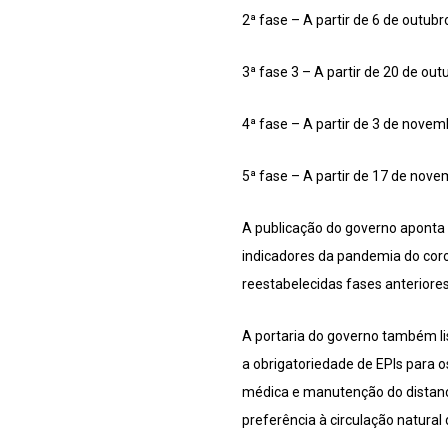
2ª fase – A partir de 6 de outub
3ª fase 3 – A partir de 20 de ou
4ª fase – A partir de 3 de nove
5ª fase – A partir de 17 de nov
A publicação do governo aponta 
indicadores da pandemia do coro
reestabelecidas fases anteriores
A portaria do governo também li
a obrigatoriedade de EPIs para o
médica e manutenção do distanc
preferência à circulação natural 