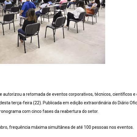
e autorizou a retomada de eventos corporativos, técnicos, científicos 
 desta terça-feira (22). Publicada em edição extraordinária do Diário Of
 cronograma com cinco fases da reabertura do setor.
embro, frequência máxima simultânea de até 100 pessoas nos eventos.