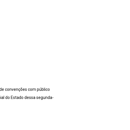
e de convenções com público
icial do Estado dessa segunda-