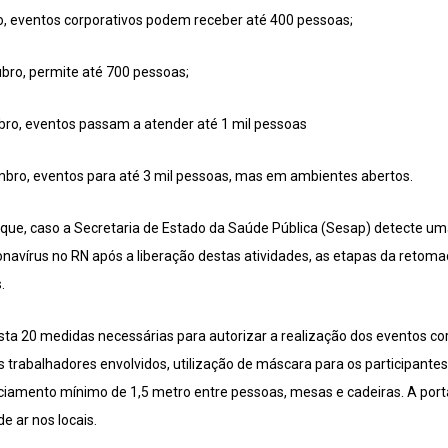
ro, eventos corporativos podem receber até 400 pessoas;
tubro, permite até 700 pessoas;
mbro, eventos passam a atender até 1 mil pessoas
embro, eventos para até 3 mil pessoas, mas em ambientes abertos.
que, caso a Secretaria de Estado da Saúde Pública (Sesap) detecte u
navírus no RN após a liberação destas atividades, as etapas da retom
.
sta 20 medidas necessárias para autorizar a realização dos eventos cor
s trabalhadores envolvidos, utilização de máscara para os participantes
iamento mínimo de 1,5 metro entre pessoas, mesas e cadeiras. A porta
de ar nos locais.