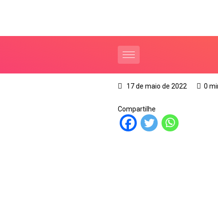
17 de maio de 2022
0 mi
Compartilhe