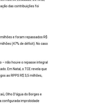
dação das contribuições foi
7 milhões e foram repassados R$
ilhões (47% de déficit). No caso
o – não houve o repasse integral
sado. Em Natal, o TCE revela que
agos ao RPPS R$ 3,5 milhões,
Itaú, Olho D’água do Borges e
ca configurada improbidade