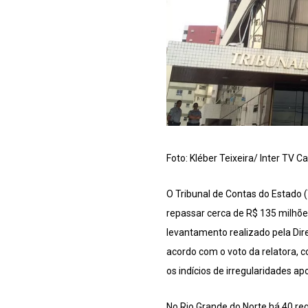
Foto: Kléber Teixeira/ Inter TV C
O Tribunal de Contas do Estado 
repassar cerca de R$ 135 milhões
levantamento realizado pela Dire
acordo com o voto da relatora, c
os indícios de irregularidades 
No Rio Grande do Norte há 40 reg