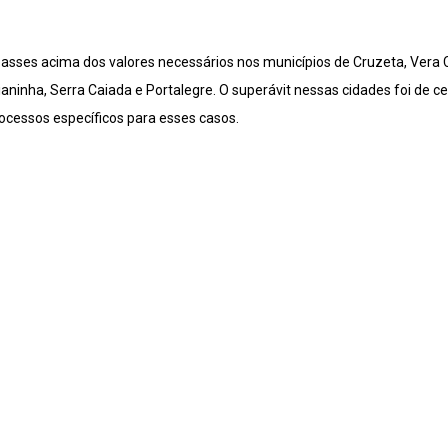
ses acima dos valores necessários nos municípios de Cruzeta, Vera C
ninha, Serra Caiada e Portalegre. O superávit nessas cidades foi de c
ocessos específicos para esses casos.