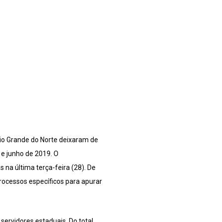
Rio Grande do Norte deixaram de
 e junho de 2019. O
 na última terça-feira (28). De
processos específicos para apurar
servidores estaduais. Do total,