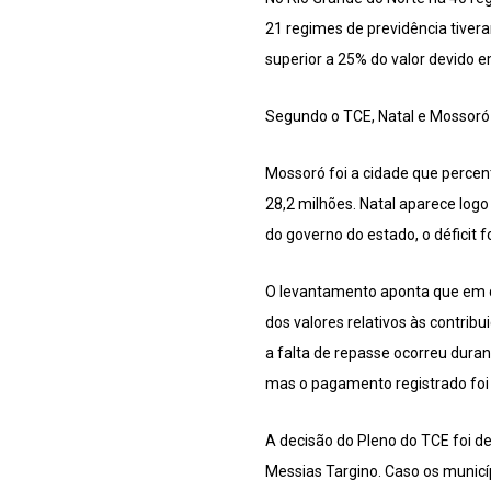
21 regimes de previdência tivera
superior a 25% do valor devido e
Segundo o TCE, Natal e Mossoró f
Mossoró foi a cidade que percen
28,2 milhões. Natal aparece log
do governo do estado, o déficit f
O levantamento aponta que em qu
dos valores relativos às contrib
a falta de repasse ocorreu dura
mas o pagamento registrado foi 
A decisão do Pleno do TCE foi de
Messias Targino. Caso os municí