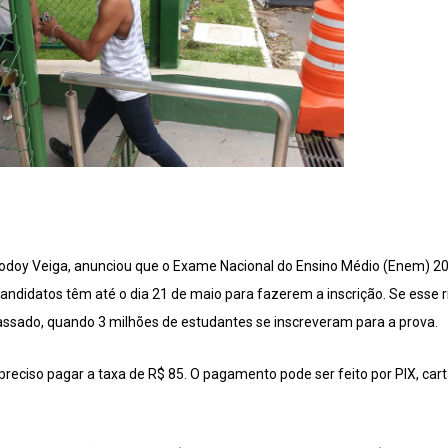
Godoy Veiga, anunciou que o Exame Nacional do Ensino Médio (Enem) 20
andidatos têm até o dia 21 de maio para fazerem a inscrição. Se esse r
passado, quando 3 milhões de estudantes se inscreveram para a prova.
 preciso pagar a taxa de R$ 85. O pagamento pode ser feito por PIX, cart