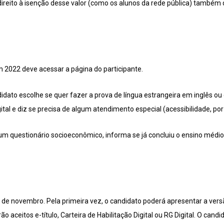
ireito à isenção desse valor (como os alunos da rede pública) também
 2022 deve acessar a página do participante.
idato escolhe se quer fazer a prova de língua estrangeira em inglês o
tal e diz se precisa de algum atendimento especial (acessibilidade, po
 questionário socioeconômico, informa se já concluiu o ensino médio
0 de novembro. Pela primeira vez, o candidato poderá apresentar a vers
ão aceitos e-título, Carteira de Habilitação Digital ou RG Digital. O candi