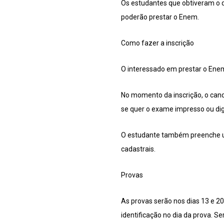
Os estudantes que obtiveram o d
poderão prestar o Enem.
Como fazer a inscrição
O interessado em prestar o Enem
No momento da inscrição, o cand
se quer o exame impresso ou digi
O estudante também preenche um
cadastrais.
Provas
As provas serão nos dias 13 e 2
identificação no dia da prova. Ser