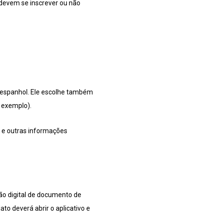
 devem se inscrever ou não
u espanhol. Ele escolhe também
r exemplo).
 e outras informações
ão digital de documento de
dato deverá abrir o aplicativo e