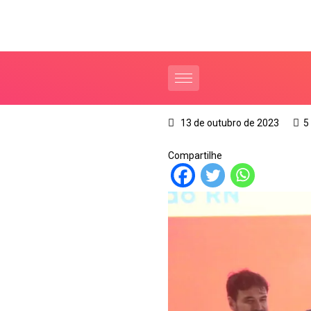
13 de outubro de 2023
5
Compartilhe