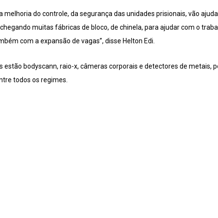
 melhoria do controle, da segurança das unidades prisionais, vão aju
 chegando muitas fábricas de bloco, de chinela, para ajudar com o trab
mbém com a expansão de vagas”, disse Helton Edi.
 estão bodyscann, raio-x, câmeras corporais e detectores de metais, 
ntre todos os regimes.