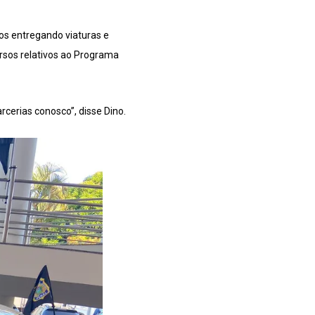
os entregando viaturas e
rsos relativos ao Programa
cerias conosco”, disse Dino.