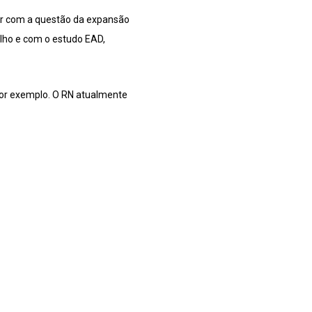
dar com a questão da expansão
alho e com o estudo EAD,
por exemplo. O RN atualmente