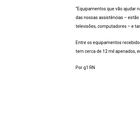
“Equipamentos que vão ajudar na
das nossas assistências – estão
televisões, computadores – e ta
Entre os equipamentos recebidos
tem cerca de 12 mil apenados, e
Por g1 RN