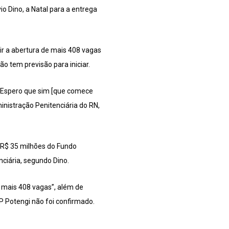
io Dino, a Natal para a entrega
ir a abertura de mais 408 vagas
o tem previsão para iniciar.
ra. Espero que sim [que comece
inistração Penitenciária do RN,
e R$ 35 milhões do Fundo
nciária, segundo Dino.
 mais 408 vagas”, além de
P Potengi não foi confirmado.