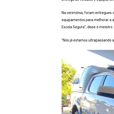
Na cerimônia, foram entregues v
equipamentos para melhorar a a
Escola Segura”, disse o ministro.
“Nós já estamos ultrapassando aq