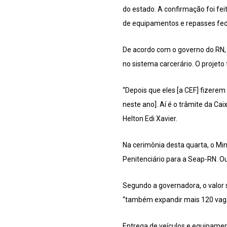
do estado. A confirmação foi feit
de equipamentos e repasses fede
De acordo com o governo do RN, 
no sistema carcerário. O projeto
“Depois que eles [a CEF] fizerem 
neste ano]. Aí é o trâmite da Ca
Helton Edi Xavier.
Na cerimônia desta quarta, o Min
Penitenciário para a Seap-RN. Ou
Segundo a governadora, o valor 
“também expandir mais 120 vagas
Entrega de veículos e equipame