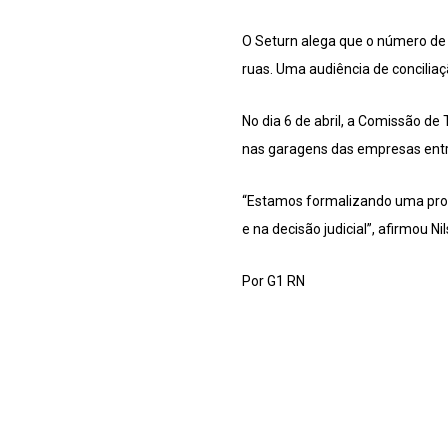
O Seturn alega que o número de 
ruas. Uma audiência de conciliaç
No dia 6 de abril, a Comissão d
nas garagens das empresas entre
“Estamos formalizando uma propo
e na decisão judicial”, afirmou 
Por G1 RN