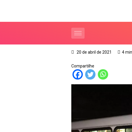
20 de abril de 2021
4 min
Compartilhe