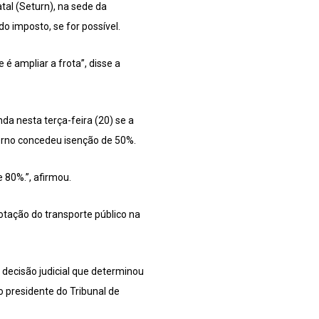
al (Seturn), na sede da
 imposto, se for possível.
é ampliar a frota”, disse a
nda nesta terça-feira (20) se a
verno concedeu isenção de 50%.
e 80%.”, afirmou.
otação do transporte público na
decisão judicial que determinou
o presidente do Tribunal de