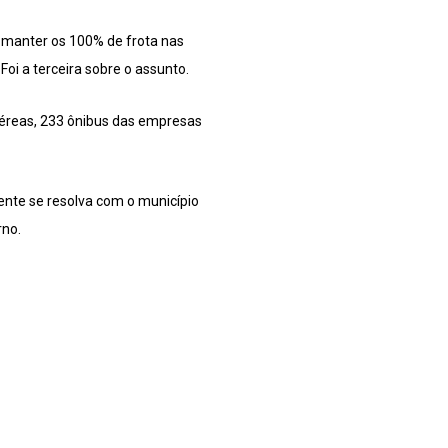
, manter os 100% de frota nas
Foi a terceira sobre o assunto.
 aéreas, 233 ônibus das empresas
ente se resolva com o município
rno.