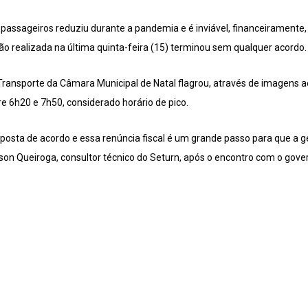
passageiros reduziu durante a pandemia e é inviável, financeiramente
ão realizada na última quinta-feira (15) terminou sem qualquer acordo. 
e Transporte da Câmara Municipal de Natal flagrou, através de imagens
 6h20 e 7h50, considerado horário de pico.
sta de acordo e essa renúncia fiscal é um grande passo para que a g
Nilson Queiroga, consultor técnico do Seturn, após o encontro com o gove