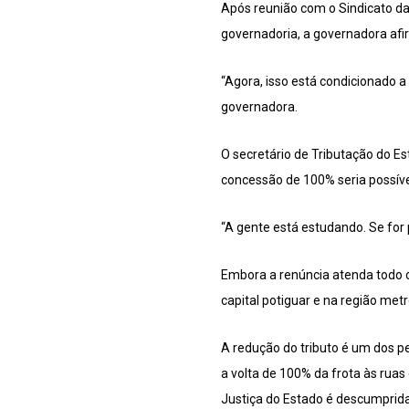
Após reunião com o Sindicato da
governadoria, a governadora afi
“Agora, isso está condicionado a
governadora.
O secretário de Tributação do Est
concessão de 100% seria possíve
“A gente está estudando. Se for p
Embora a renúncia atenda todo o
capital potiguar e na região metr
A redução do tributo é um dos p
a volta de 100% da frota às ruas
Justiça do Estado é descumprida