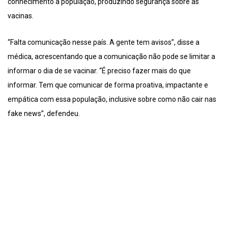
conhecimento à população, produzindo segurança sobre as
vacinas.
“Falta comunicação nesse país. A gente tem avisos”, disse a
médica, acrescentando que a comunicação não pode se limitar a
informar o dia de se vacinar. “É preciso fazer mais do que
informar. Tem que comunicar de forma proativa, impactante e
empática com essa população, inclusive sobre como não cair nas
fake news”, defendeu.