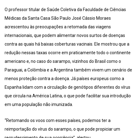
O professor titular de Saúde Coletiva da Faculdade de Ciências
Médicas da Santa Casa São Paulo José Cássio Moraes
acrescentou às preocupações a retomada das viagens
internacionais, que podem alimentar novos surtos de doenças
contra as quais há baixas coberturas vacinais. Ele mostrou que a
redução nessas taxas ocorre em praticamente todo o continente
americano e, no caso do sarampo, vizinhos do Brasil como o
Paraguai, a Colômbia e a Argentina também vivem um cenário de
menos proteção contra a doença. Já países europeus como a
Espanha lidam com a circulação de genótipos diferentes do vírus
que circula na América Latina, o que pode facilitar sua introdução
em uma população não imunizada.
“Retomando os voos com esses países, podemos ter a
reimportação do vírus do sarampo, o que pode propiciar um
recrudescimento de sua ocorrência”, alertou.