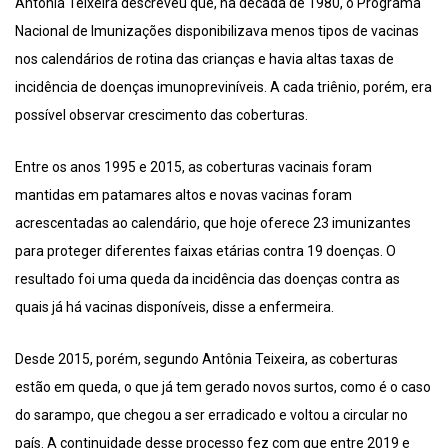
Antônia Teixeira descreveu que, na década de 1980, o Programa
Nacional de Imunizações disponibilizava menos tipos de vacinas
nos calendários de rotina das crianças e havia altas taxas de
incidência de doenças imunopreviníveis. A cada triênio, porém, era
possível observar crescimento das coberturas.
Entre os anos 1995 e 2015, as coberturas vacinais foram
mantidas em patamares altos e novas vacinas foram
acrescentadas ao calendário, que hoje oferece 23 imunizantes
para proteger diferentes faixas etárias contra 19 doenças. O
resultado foi uma queda da incidência das doenças contra as
quais já há vacinas disponíveis, disse a enfermeira.
Desde 2015, porém, segundo Antônia Teixeira, as coberturas
estão em queda, o que já tem gerado novos surtos, como é o caso
do sarampo, que chegou a ser erradicado e voltou a circular no
país. A continuidade desse processo fez com que entre 2019 e