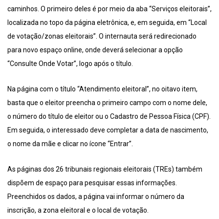
caminhos. O primeiro deles é por meio da aba “Serviços eleitorais”,
localizada no topo da página eletrônica, e, em seguida, em “Local
de votação/zonas eleitorais”. O internauta será redirecionado
para novo espaço online, onde deverá selecionar a opção
“Consulte Onde Votar”, logo após o título.
Na página com o título “Atendimento eleitoral”, no oitavo item,
basta que o eleitor preencha o primeiro campo com o nome dele,
o número do título de eleitor ou o Cadastro de Pessoa Física (CPF).
Em seguida, o interessado deve completar a data de nascimento,
o nome da mãe e clicar no ícone “Entrar”.
As páginas dos 26 tribunais regionais eleitorais (TREs) também
dispõem de espaço para pesquisar essas informações.
Preenchidos os dados, a página vai informar o número da
inscrição, a zona eleitoral e o local de votação.