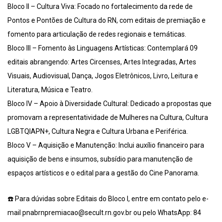
Bloco II – Cultura Viva: Focado no fortalecimento da rede de
Pontos e Pontões de Cultura do RN, com editais de premiação e
fomento para articulação de redes regionais e temáticas.
Bloco III – Fomento às Linguagens Artísticas: Contemplará 09
editais abrangendo: Artes Circenses, Artes Integradas, Artes
Visuais, Audiovisual, Dança, Jogos Eletrônicos, Livro, Leitura e
Literatura, Música e Teatro.
Bloco IV – Apoio à Diversidade Cultural: Dedicado a propostas que
promovam a representatividade de Mulheres na Cultura, Cultura
LGBTQIAPN+, Cultura Negra e Cultura Urbana e Periférica.
Bloco V – Aquisição e Manutenção: Inclui auxílio financeiro para
aquisição de bens e insumos, subsídio para manutenção de
espaços artísticos e o edital para a gestão do Cine Panorama.
☎️ Para dúvidas sobre Editais do Bloco I, entre em contato pelo e-
mail pnabrnpremiacao@secult.rn.gov.br ou pelo WhatsApp: 84