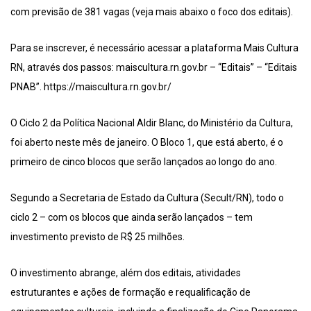
com previsão de 381 vagas (veja mais abaixo o foco dos editais).
Para se inscrever, é necessário acessar a plataforma Mais Cultura
RN, através dos passos: maiscultura.rn.gov.br – “Editais” – “Editais
PNAB”. https://maiscultura.rn.gov.br/
O Ciclo 2 da Política Nacional Aldir Blanc, do Ministério da Cultura,
foi aberto neste mês de janeiro. O Bloco 1, que está aberto, é o
primeiro de cinco blocos que serão lançados ao longo do ano.
Segundo a Secretaria de Estado da Cultura (Secult/RN), todo o
ciclo 2 – com os blocos que ainda serão lançados – tem
investimento previsto de R$ 25 milhões.
O investimento abrange, além dos editais, atividades
estruturantes e ações de formação e requalificação de