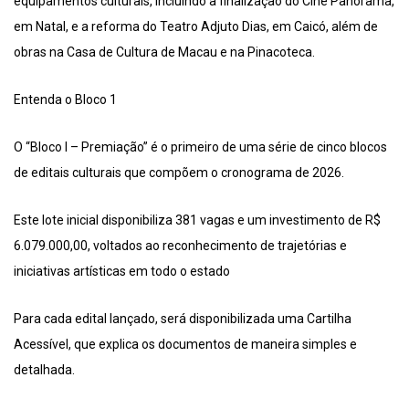
equipamentos culturais, incluindo a finalização do Cine Panorama,
em Natal, e a reforma do Teatro Adjuto Dias, em Caicó, além de
obras na Casa de Cultura de Macau e na Pinacoteca.
Entenda o Bloco 1
O “Bloco I – Premiação” é o primeiro de uma série de cinco blocos
de editais culturais que compõem o cronograma de 2026.
Este lote inicial disponibiliza 381 vagas e um investimento de R$
6.079.000,00, voltados ao reconhecimento de trajetórias e
iniciativas artísticas em todo o estado
Para cada edital lançado, será disponibilizada uma Cartilha
Acessível, que explica os documentos de maneira simples e
detalhada.