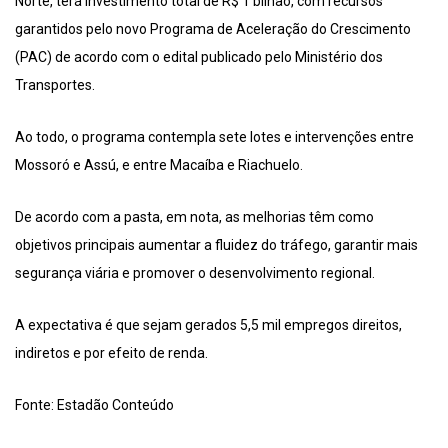
Norte, terá investimento total de R$ 1 bilhão, com recursos
garantidos pelo novo Programa de Aceleração do Crescimento
(PAC) de acordo com o edital publicado pelo Ministério dos
Transportes.
Ao todo, o programa contempla sete lotes e intervenções entre
Mossoró e Assú, e entre Macaíba e Riachuelo.
De acordo com a pasta, em nota, as melhorias têm como
objetivos principais aumentar a fluidez do tráfego, garantir mais
segurança viária e promover o desenvolvimento regional.
A expectativa é que sejam gerados 5,5 mil empregos direitos,
indiretos e por efeito de renda.
Fonte: Estadão Conteúdo