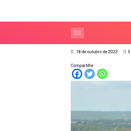
18 de outubro de 2023
5
Compartilhe