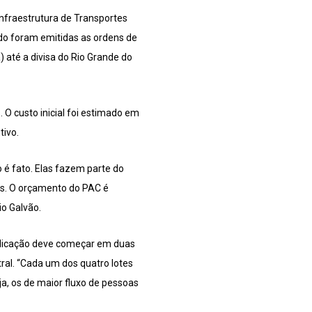
 Infraestrutura de Transportes
ndo foram emitidas as ordens de
) até a divisa do Rio Grande do
. O custo inicial foi estimado em
tivo.
é fato. Elas fazem parte do
tes. O orçamento do PAC é
io Galvão.
uplicação deve começar em duas
ral. “Cada um dos quatro lotes
a, os de maior fluxo de pessoas