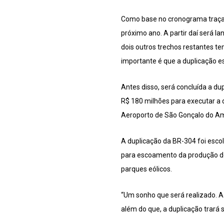
Como base no cronograma traçado
próximo ano. A partir daí será la
dois outros trechos restantes t
importante é que a duplicação e
Antes disso, será concluída a du
R$ 180 milhões para executar a 
Aeroporto de São Gonçalo do Ama
A duplicação da BR-304 foi escol
para escoamento da produção de 
parques eólicos.
“Um sonho que será realizado. A
além do que, a duplicação trará 