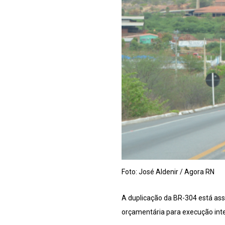
Foto: José Aldenir / Agora RN
A duplicação da BR-304 está as
orçamentária para execução integ