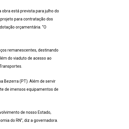
obra está prevista para julho do
 O projeto para contratação dos
 dotação orçamentária. “O
rviços remanescentes, destinando
além do viaduto de acesso ao
Transportes.
ma Bezerra (PT). Além de servir
orte de imensos equipamentos de
volvimento de nosso Estado,
nomia do RN”, diz a governadora.