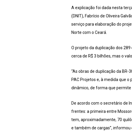
A explicação foi dada nesta terç
(DNIT), Fabrício de Oliveira Ga
serviço para elaboração do proje
Norte com o Ceará.
O projeto da duplicação dos 289 q
cerca de R$ 3 bilhões, mas o val
“As obras de duplicação da BR-3
PAC Projetos e, à medida que o p
dinâmico, de forma que permite 
De acordo com o secretário de I
frentes: a primeira entre Mossor
tem, aproximadamente, 70 quilôm
e também de cargas”, informou o