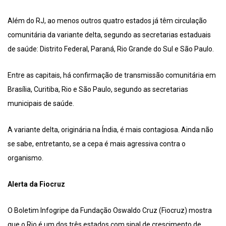
Além do RJ, ao menos outros quatro estados já têm circulação
comunitária da variante delta, segundo as secretarias estaduais
de saúde: Distrito Federal, Paraná, Rio Grande do Sul e São Paulo.
Entre as capitais, há confirmação de transmissão comunitária em
Brasília, Curitiba, Rio e São Paulo, segundo as secretarias
municipais de saúde.
A variante delta, originária na Índia, é mais contagiosa. Ainda não
se sabe, entretanto, se a cepa é mais agressiva contra o
organismo.
Alerta da Fiocruz
O Boletim Infogripe da Fundação Oswaldo Cruz (Fiocruz) mostra
que o Rio é um dos três estados com sinal de crescimento de