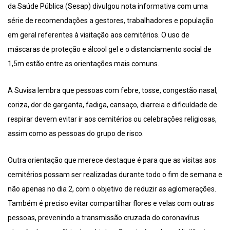
da Saúde Pública (Sesap) divulgou nota informativa com uma
série de recomendações a gestores, trabalhadores e população
em geral referentes à visitação aos cemitérios. O uso de
máscaras de proteção e álcool gel e o distanciamento social de
1,5m estão entre as orientações mais comuns.
A Suvisa lembra que pessoas com febre, tosse, congestão nasal,
coriza, dor de garganta, fadiga, cansaço, diarreia e dificuldade de
respirar devem evitar ir aos cemitérios ou celebrações religiosas,
assim como as pessoas do grupo de risco.
Outra orientação que merece destaque é para que as visitas aos
cemitérios possam ser realizadas durante todo o fim de semana e
não apenas no dia 2, com o objetivo de reduzir as aglomerações.
Também é preciso evitar compartilhar flores e velas com outras
pessoas, prevenindo a transmissão cruzada do coronavírus