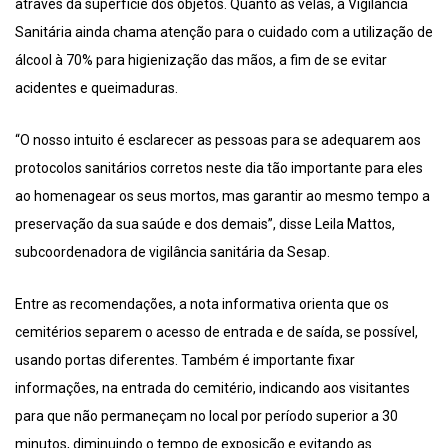
através da superfície dos objetos. Quanto às velas, a Vigilância
Sanitária ainda chama atenção para o cuidado com a utilização de
álcool à 70% para higienização das mãos, a fim de se evitar
acidentes e queimaduras.
“O nosso intuito é esclarecer as pessoas para se adequarem aos
protocolos sanitários corretos neste dia tão importante para eles
ao homenagear os seus mortos, mas garantir ao mesmo tempo a
preservação da sua saúde e dos demais”, disse Leila Mattos,
subcoordenadora de vigilância sanitária da Sesap.
Entre as recomendações, a nota informativa orienta que os
cemitérios separem o acesso de entrada e de saída, se possível,
usando portas diferentes. Também é importante fixar
informações, na entrada do cemitério, indicando aos visitantes
para que não permaneçam no local por período superior a 30
minutos, diminuindo o tempo de exposição e evitando as