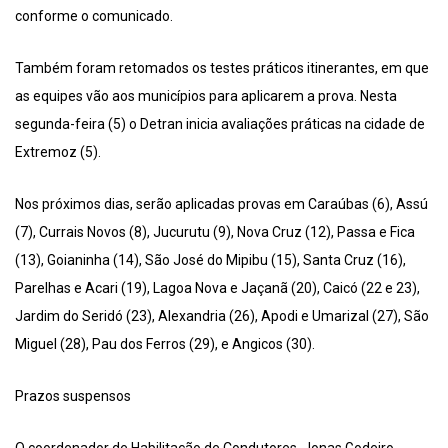
conforme o comunicado.
Também foram retomados os testes práticos itinerantes, em que
as equipes vão aos municípios para aplicarem a prova. Nesta
segunda-feira (5) o Detran inicia avaliações práticas na cidade de
Extremoz (5).
Nos próximos dias, serão aplicadas provas em Caraúbas (6), Assú
(7), Currais Novos (8), Jucurutu (9), Nova Cruz (12), Passa e Fica
(13), Goianinha (14), São José do Mipibu (15), Santa Cruz (16),
Parelhas e Acari (19), Lagoa Nova e Jaçanã (20), Caicó (22 e 23),
Jardim do Seridó (23), Alexandria (26), Apodi e Umarizal (27), São
Miguel (28), Pau dos Ferros (29), e Angicos (30).
Prazos suspensos