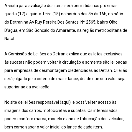
A visita para avaliação dos itens será permitida nas próximas
quarta (17) e quinta-feira (18) no horário das 8h às 16h, no pátio
do Detran na Av Ruy Pereira Dos Santos, Nº 2565, bairro Olho
D’agua, em São Gonçalo do Amarante, na região metropolitana de
Natal.
A Comissão de Leilões do Detran explica que os lotes exclusivos
às sucatas não podem voltar à circulação e somente são leiloadas
para empresas de desmontagem credenciadas ao Detran. O leilão
será julgado pelo critério de maior lance, desde que seu valor seja
superior ao da avaliação.
No site de leilões responsável (aqui), é possível ter acesso às
imagens dos carros, motocicletas e sucatas. Os interessados
podem conferir marca, modelo e ano de fabricação dos veículos,
bem como saber o valor inicial do lance de cada item.