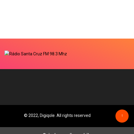
© 2022, Digiqole. All rights reserved
↑