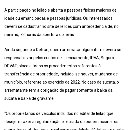
A participação no leilão é aberta a pessoas físicas maiores de
idade ou emancipadas e pessoas jurídicas. Os interessados
devem se cadastrar no site de leilões com antecedência de, no
mínimo, 72 horas da abertura do leilão.
Ainda segundo o Detran, quem arrematar algum item deverá se
responsabilizar pelos custos de licenciamento, IPVA, Seguro
DPVAT, placa e todos os procedimentos referentes à
transferência de propriedade, incluído, se houver, mudança de
município, referente ao exercício de 2022. No caso de sucata, o
arrematante tem a obrigação de pagar somente a baixa da
sucata e baixa de gravame.
“Os proprietários de veículos incluídos no edital de leilão que
desejem fazer a regularização e retirada do podem acionar os
seguintes contatos: via e-mail comissaodeleilao@detran.rn.gov.br,