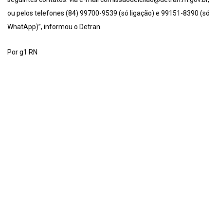
ou pelos telefones (84) 99700-9539 (só ligação) e 99151-8390 (só
WhatApp)”, informou o Detran.
Por g1 RN