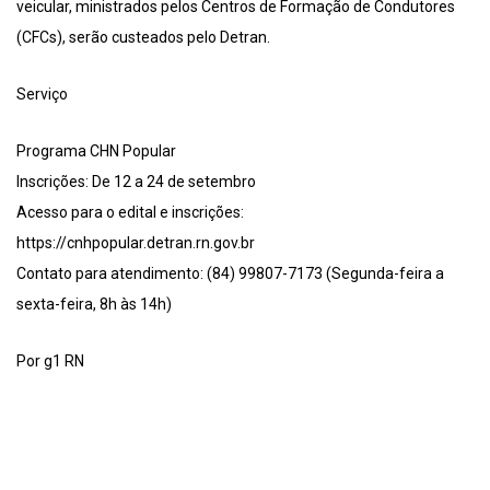
veicular, ministrados pelos Centros de Formação de Condutores
(CFCs), serão custeados pelo Detran.
Serviço
Programa CHN Popular
Inscrições: De 12 a 24 de setembro
Acesso para o edital e inscrições:
https://cnhpopular.detran.rn.gov.br
Contato para atendimento: (84) 99807-7173 (Segunda-feira a
sexta-feira, 8h às 14h)
Por g1 RN