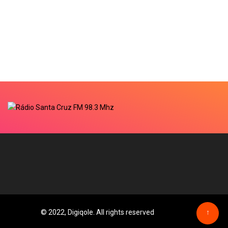
© 2022, Digiqole. All rights reserved
↑