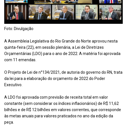
Foto: Divulgação
A Assembleia Legislativa do Rio Grande do Norte aprovou nesta
quinta-feira (22), em sessão plenária, a Lei de Diretrizes
Orçamentárias (LDO) para o ano de 2022. A matéria foi aprovada
com 11 emendas.
O Projeto de Lei de n°134/2021, de autoria do governo do RN, trata
da lei para a elaboração do orçamento de 2022 do Poder
Executivo.
A LDO foi aprovada com previsão de receita total em valor
constante (sem considerar os índices inflacionários) de R$ 11,62
bilhões e de R$ 12 bilhões em valores correntes, que corresponde
às metas anuais para valores praticados no ano da edição da
peça.