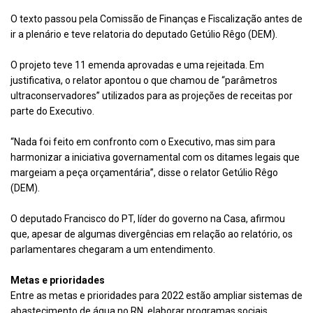
O texto passou pela Comissão de Finanças e Fiscalização antes de
ir a plenário e teve relatoria do deputado Getúlio Rêgo (DEM).
O projeto teve 11 emenda aprovadas e uma rejeitada. Em
justificativa, o relator apontou o que chamou de “parâmetros
ultraconservadores” utilizados para as projeções de receitas por
parte do Executivo.
“Nada foi feito em confronto com o Executivo, mas sim para
harmonizar a iniciativa governamental com os ditames legais que
margeiam a peça orçamentária”, disse o relator Getúlio Rêgo
(DEM).
O deputado Francisco do PT, líder do governo na Casa, afirmou
que, apesar de algumas divergências em relação ao relatório, os
parlamentares chegaram a um entendimento.
Metas e prioridades
Entre as metas e prioridades para 2022 estão ampliar sistemas de
abastecimento de água no RN, elaborar programas sociais