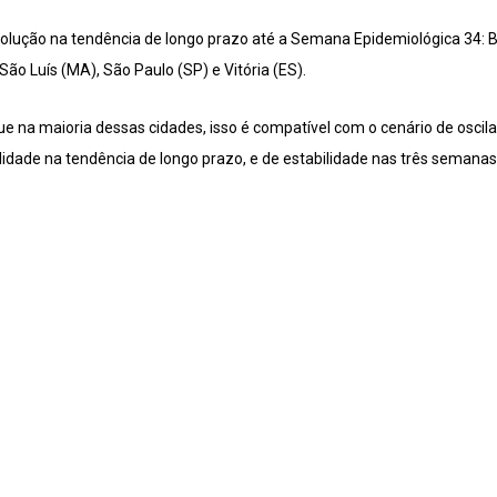
olução na tendência de longo prazo até a Semana Epidemiológica 34: Bo
ão Luís (MA), São Paulo (SP) e Vitória (ES).
ue na maioria dessas cidades, isso é compatível com o cenário de oscila
lidade na tendência de longo prazo, e de estabilidade nas três semanas