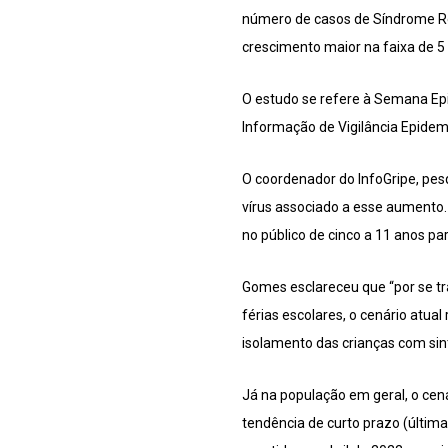
número de casos de Síndrome Re
crescimento maior na faixa de 5
O estudo se refere à Semana Epi
Informação de Vigilância Epidemi
O coordenador do InfoGripe, pes
vírus associado a esse aumento.
no público de cinco a 11 anos p
Gomes esclareceu que “por se tra
férias escolares, o cenário atua
isolamento das crianças com sin
Já na população em geral, o cená
tendência de curto prazo (últim