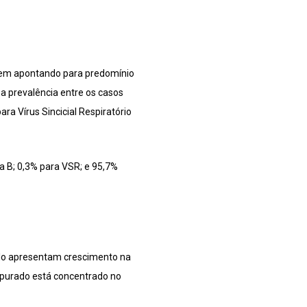
necem apontando para predomínio
a prevalência entre os casos
ara Vírus Sincicial Respiratório
za B; 0,3% para VSR; e 95,7%
aulo apresentam crescimento na
apurado está concentrado no