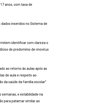
 17 anos, com taxa de
s dados inseridos no Sistema de
mitem identificar com clareza o
ícios de predomínio de rinovírus
ado ao retorno às aulas após as
las de aula e respeito ao
o da saúde da família escolar”.
is semanas, e estabilidade na
ão para patamar similar ao