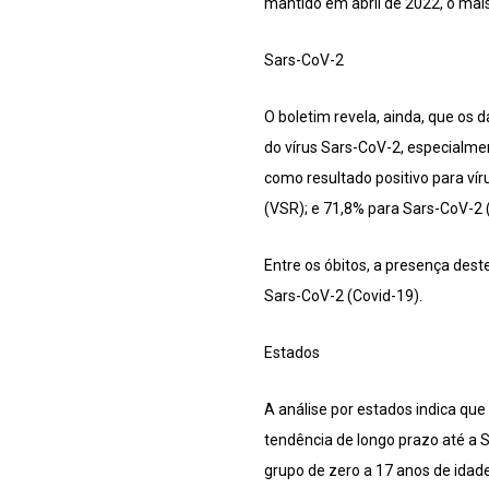
mantido em abril de 2022, o mais
Sars-CoV-2
O boletim revela, ainda, que os
do vírus Sars-CoV-2, especialme
como resultado positivo para víru
(VSR); e 71,8% para Sars-CoV-2 
Entre os óbitos, a presença deste
Sars-CoV-2 (Covid-19).
Estados
A análise por estados indica que
tendência de longo prazo até a
grupo de zero a 17 anos de idade