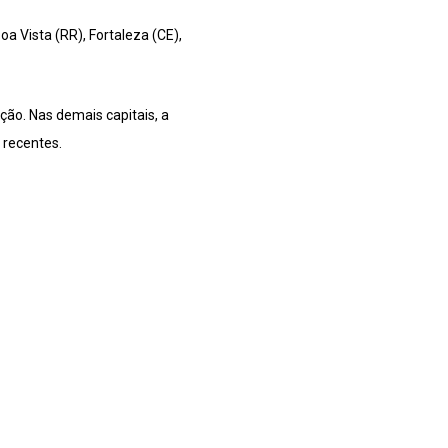
a Vista (RR), Fortaleza (CE),
ção. Nas demais capitais, a
 recentes.