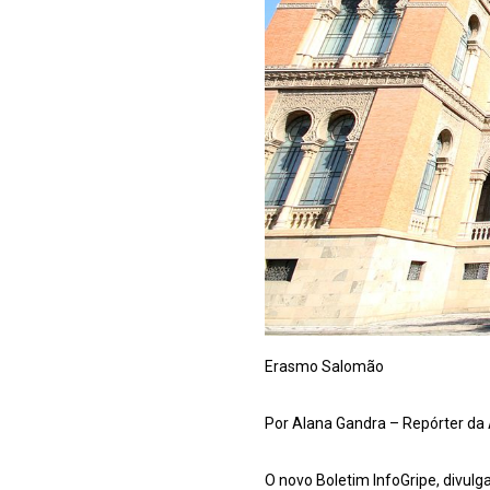
Erasmo Salomão
Por Alana Gandra – Repórter da 
O novo Boletim InfoGripe, divul