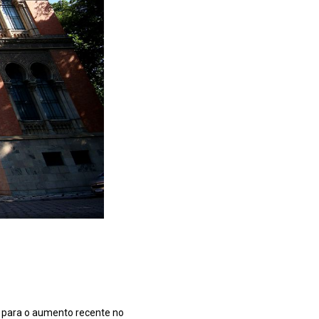
a para o aumento recente no