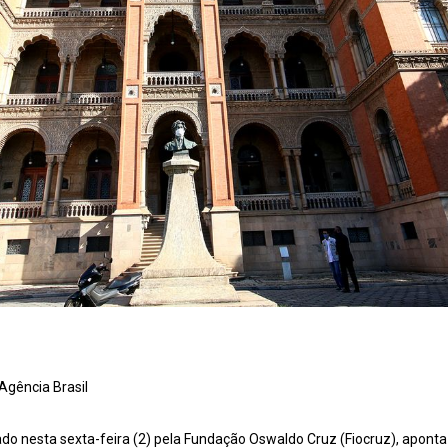
Agência Brasil
gado nesta sexta-feira (2) pela Fundação Oswaldo Cruz (Fiocruz), apont