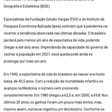
Geografia e Estatística (IBGE).
Especialistas da Fundação Getulio Vargas (FGV) e do Instituto de
Pesquisa Econômica Aplicada (Ipea) estimam que a pandemia vai
reverter a tendência observada nas últimas décadas. O brasileiro
perderá pelo menos um ano de expectativa de vida, podendo
chegar a até dois anos. Dependendo da capacidade do governo de
vacinar a população em 2021, essa queda pode ainda se
prolongar por mais um ano.
Em 1940, a expectativa de vida do brasileiro ao nascer era muito
baixa, de 45,5 anos. Com a redução da mortalidade infantil e os
avanços na Medicina, o número vem crescendo
consistentemente. Em 1980 chegou a 62,5 e, em 2000, a 69,8. Nos
últimos 20 anos, os ganhos foram um pouco mais lentos, mas,
mesmo assim, nunca se registrou um decréscimo. Conforme os