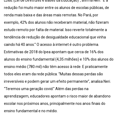
LDBE (Lei de Diretrizes e Bases da Educação)”, afirma Néri. “E a
redução foi muito maior entre os alunos de escolas públicas, de
renda mais baixa e das áreas mais remotas. No Pará, por
exemplo, 42% dos alunos não receberam material, não fizeram
estudo remoto por falta de material. Isso reverte totalmente a
tendência de redução de desigualdade educacional que vinha
caindo há 40 anos.” O acesso à internet é outro problema.
Estimativas de 2018 do Ipea apontam que cerca de 16% dos
alunos do ensino fundamental (4,35 milhões) e 10% dos alunos do
ensino médio (780 mil) não têm acesso à rede. E praticamente
todos eles eram da rede pública. “Muitas dessas perdas são
irreversíveis e podem gerar um efeito permanente”, analisa Neri.
“Teremos uma geração covid.” Além das perdas na
aprendizagem, educadores apontam o risco maior de abandono
escolar nos próximos anos, principalmente nos anos finais do
ensino fundamental e no médio.