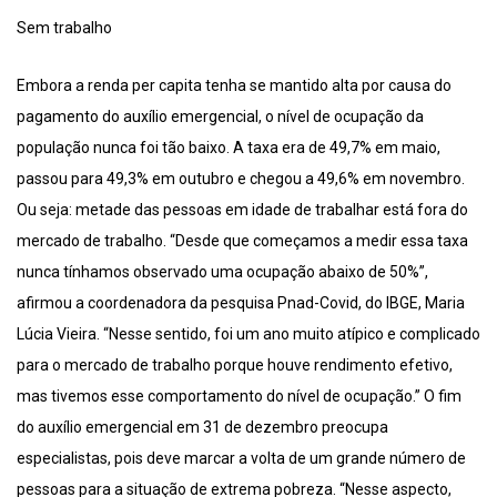
Sem trabalho
Embora a renda per capita tenha se mantido alta por causa do
pagamento do auxílio emergencial, o nível de ocupação da
população nunca foi tão baixo. A taxa era de 49,7% em maio,
passou para 49,3% em outubro e chegou a 49,6% em novembro.
Ou seja: metade das pessoas em idade de trabalhar está fora do
mercado de trabalho. “Desde que começamos a medir essa taxa
nunca tínhamos observado uma ocupação abaixo de 50%”,
afirmou a coordenadora da pesquisa Pnad-Covid, do IBGE, Maria
Lúcia Vieira. “Nesse sentido, foi um ano muito atípico e complicado
para o mercado de trabalho porque houve rendimento efetivo,
mas tivemos esse comportamento do nível de ocupação.” O fim
do auxílio emergencial em 31 de dezembro preocupa
especialistas, pois deve marcar a volta de um grande número de
pessoas para a situação de extrema pobreza. “Nesse aspecto,