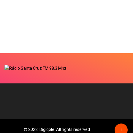
© 2022, Digiqole. All rights reserved
↑