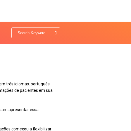
em três idiomas: português,
ormações de pacientes em sua
cisam apresentar essa
ações começou a flexibilizar