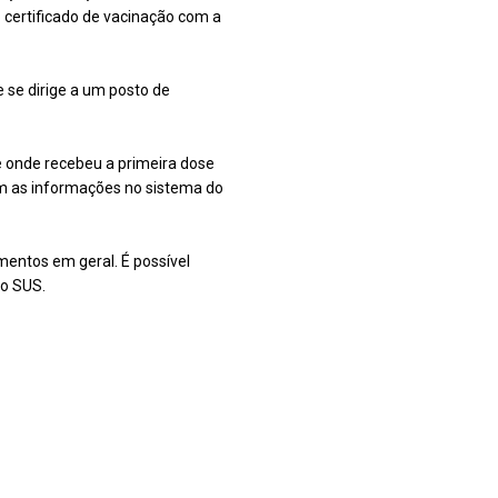
certificado de vacinação com a
se dirige a um posto de
e onde recebeu a primeira dose
tém as informações no sistema do
entos em geral. É possível
do SUS.