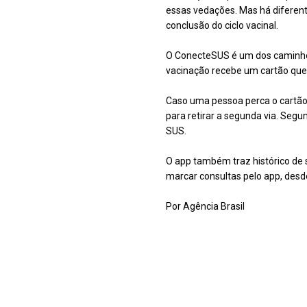
essas vedações. Mas há diferen
conclusão do ciclo vacinal.
O ConecteSUS é um dos caminhos
vacinação recebe um cartão que 
Caso uma pessoa perca o cartão,
para retirar a segunda via. Segu
SUS.
O app também traz histórico de 
marcar consultas pelo app, desd
Por Agência Brasil