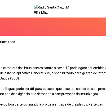
nutes read
clo completo dos imunizantes contra a covid-19 pode agora ser emitido 
dade está no aplicativo ConecteSUS, disponibilizado para gestão de inf
 Saúde (SUS).
ras línguas pode ser útil para pessoas que desejam sair do país ou pre
um tipo de exigência que demanda a comprovação da imunização.
evou boa parte do mundo a proibir a entrada de brasileiros. Parte das n