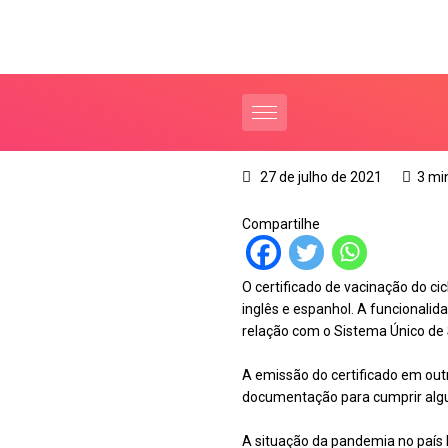
27 de julho de 2021
3 mi
Compartilhe
O certificado de vacinação do ci
inglês e espanhol. A funcionali
relação com o Sistema Único de
A emissão do certificado em out
documentação para cumprir alg
A situação da pandemia no país l