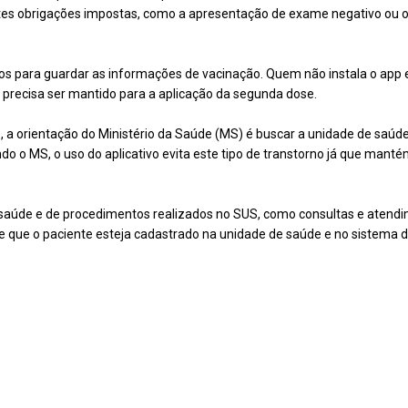
tes obrigações impostas, como a apresentação de exame negativo ou o 
 para guardar as informações de vacinação. Quem não instala o app e 
precisa ser mantido para a aplicação da segunda dose.
 a orientação do Ministério da Saúde (MS) é buscar a unidade de saúd
ndo o MS, o uso do aplicativo evita este tipo de transtorno já que man
saúde e de procedimentos realizados no SUS, como consultas e atendim
e que o paciente esteja cadastrado na unidade de saúde e no sistema 