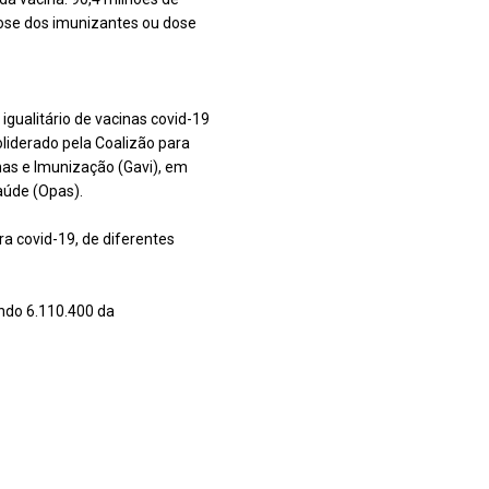
 dose dos imunizantes ou dose
 igualitário de vacinas covid-19
liderado pela Coalizão para
nas e Imunização (Gavi), em
aúde (Opas).
a covid-19, de diferentes
endo 6.110.400 da