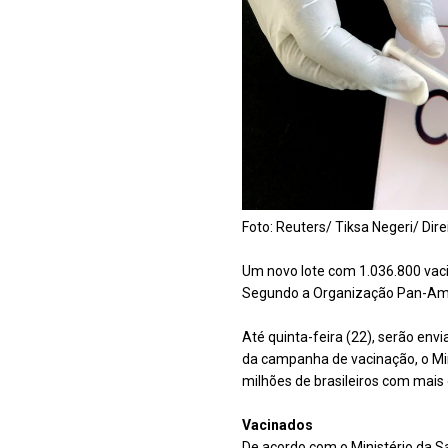
Foto: Reuters/ Tiksa Negeri/ Dir
Um novo lote com 1.036.800 vacin
Segundo a Organização Pan-Amer
Até quinta-feira (22), serão envi
da campanha de vacinação, o Mini
milhões de brasileiros com mais
Vacinados
De acordo com o Ministério da Sa