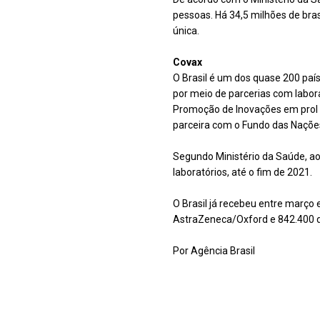
pessoas. Há 34,5 milhões de bras
única.
Covax
O Brasil é um dos quase 200 paíse
por meio de parcerias com labor
Promoção de Inovações em prol d
parceira com o Fundo das Nações
Segundo Ministério da Saúde, ao 
laboratórios, até o fim de 2021.
O Brasil já recebeu entre março 
AstraZeneca/Oxford e 842.400 da
Por Agência Brasil