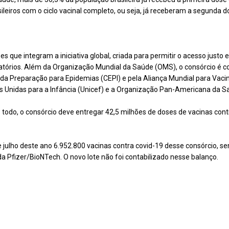
ileiros com o ciclo vacinal completo, ou seja, já receberam a segunda
s que integram a iniciativa global, criada para permitir o acesso justo e
atórios. Além da Organização Mundial da Saúde (OMS), o consórcio é co
a Preparação para Epidemias (CEPI) e pela Aliança Mundial para Vaci
 Unidas para a Infância (Unicef) e a Organização Pan-Americana da S
todo, o consórcio deve entregar 42,5 milhões de doses de vacinas contr
e julho deste ano 6.952.800 vacinas contra covid-19 desse consórcio, s
 Pfizer/BioNTech. O novo lote não foi contabilizado nesse balanço.