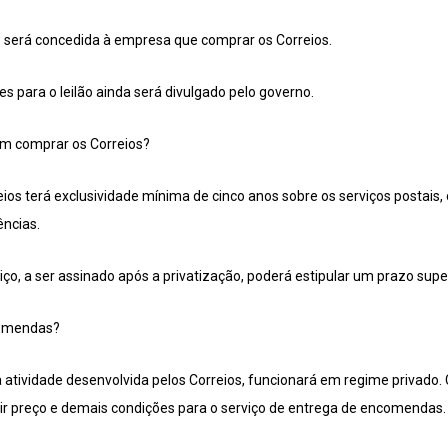
s será concedida à empresa que comprar os Correios.
s para o leilão ainda será divulgado pelo governo.
em comprar os Correios?
s terá exclusividade mínima de cinco anos sobre os serviços postais, ou
ncias.
ço, a ser assinado após a privatização, poderá estipular um prazo super
comendas?
atividade desenvolvida pelos Correios, funcionará em regime privado.
inir preço e demais condições para o serviço de entrega de encomendas.