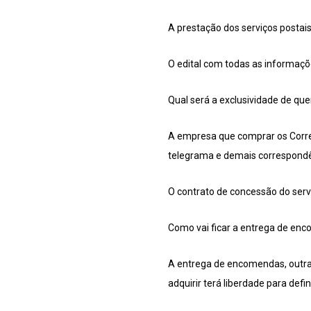
A prestação dos serviços postai
O edital com todas as informaçõe
Qual será a exclusividade de qu
A empresa que comprar os Correio
telegrama e demais correspondê
O contrato de concessão do servi
Como vai ficar a entrega de en
A entrega de encomendas, outra 
adquirir terá liberdade para def