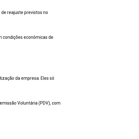
 de reajuste previstos no
ham condições econômicas de
atização da empresa. Eles só
 Demissão Voluntária (PDV), com