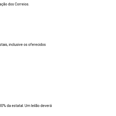
ação dos Correios.
ais, inclusive os oferecidos
00% da estatal. Um leilão deverá