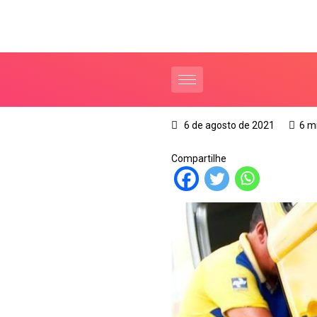
6 de agosto de 2021
6 m
Compartilhe