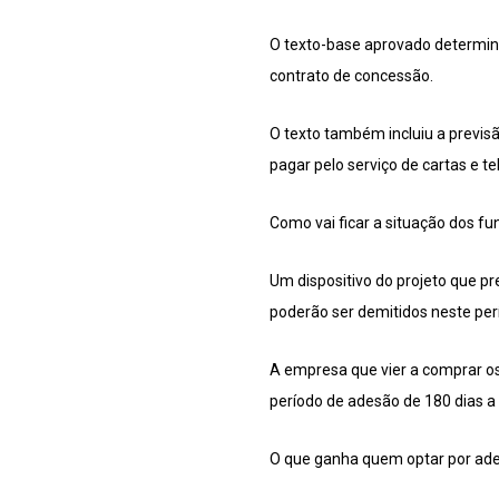
O texto-base aprovado determina 
contrato de concessão.
O texto também incluiu a previs
pagar pelo serviço de cartas e t
Como vai ficar a situação dos fu
Um dispositivo do projeto que pr
poderão ser demitidos neste perí
A empresa que vier a comprar os 
período de adesão de 180 dias a 
O que ganha quem optar por ade