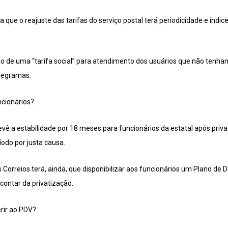
que o reajuste das tarifas do serviço postal terá periodicidade e índice
ão de uma “tarifa social” para atendimento dos usuários que não ten
elegramas.
ncionários?
evê a estabilidade por 18 meses para funcionários da estatal após priv
odo por justa causa.
Correios terá, ainda, que disponibilizar aos funcionários um Plano de
contar da privatização.
rir ao PDV?