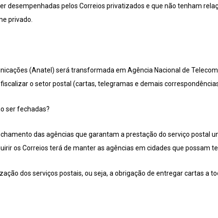
ser desempenhadas pelos Correios privatizados e que não tenham relaç
e privado.
nicações (Anatel) será transformada em Agência Nacional de Telecomu
 fiscalizar o setor postal (cartas, telegramas e demais correspondências
ão ser fechadas?
echamento das agências que garantam a prestação do serviço postal u
quirir os Correios terá de manter as agências em cidades que possam te
zação dos serviços postais, ou seja, a obrigação de entregar cartas a to