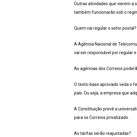
Outras atividades que vierem a 
também funcionarão sob o regim
Quem vai regular o setor postal?
A Agência Nacional de Telecomu
vai ser responsável por regular e
As agências dos Correios poder
O texto-base aprovado veda o f
país. Ou seja, a empresa que ad
A Constituição prevê a universali
para os Correios privatizado.
As tarifas serão reajustadas?