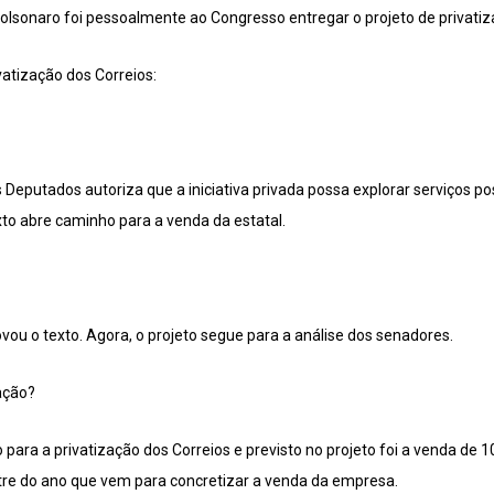
Bolsonaro foi pessoalmente ao Congresso entregar o projeto de privatiz
vatização dos Correios:
eputados autoriza que a iniciativa privada possa explorar serviços post
xto abre caminho para a venda da estatal.
ou o texto. Agora, o projeto segue para a análise dos senadores.
ação?
para a privatização dos Correios e previsto no projeto foi a venda de 1
tre do ano que vem para concretizar a venda da empresa.