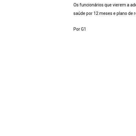
Os funcionários que vierem a ad
saúde por 12 meses e plano de re
Por G1