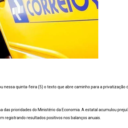
nessa quinta-feira (5) o texto que abre caminho para a privatização do
a das prioridades do Ministério da Economia. A estatal acumulou prejuí
 registrando resultados positivos nos balanços anuais.