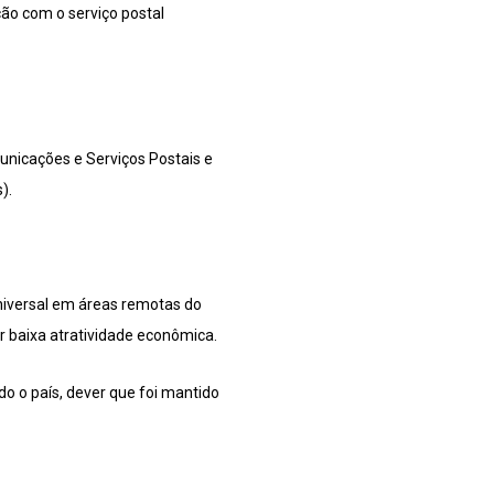
ão com o serviço postal
nicações e Serviços Postais e
).
niversal em áreas remotas do
r baixa atratividade econômica.
do o país, dever que foi mantido