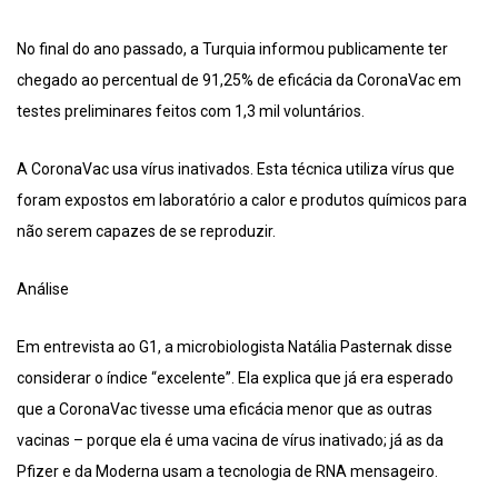
No final do ano passado, a Turquia informou publicamente ter
chegado ao percentual de 91,25% de eficácia da CoronaVac em
testes preliminares feitos com 1,3 mil voluntários.
A CoronaVac usa vírus inativados. Esta técnica utiliza vírus que
foram expostos em laboratório a calor e produtos químicos para
não serem capazes de se reproduzir.
Análise
Em entrevista ao G1, a microbiologista Natália Pasternak disse
considerar o índice “excelente”. Ela explica que já era esperado
que a CoronaVac tivesse uma eficácia menor que as outras
vacinas – porque ela é uma vacina de vírus inativado; já as da
Pfizer e da Moderna usam a tecnologia de RNA mensageiro.