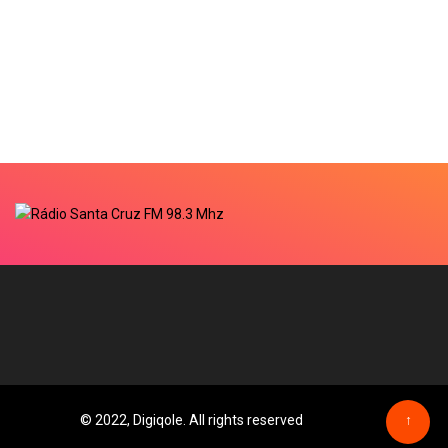
© 2022, Digiqole. All rights reserved
↑