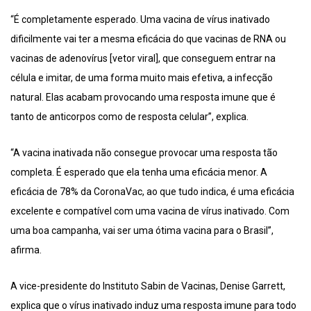
“É completamente esperado. Uma vacina de vírus inativado
dificilmente vai ter a mesma eficácia do que vacinas de RNA ou
vacinas de adenovírus [vetor viral], que conseguem entrar na
célula e imitar, de uma forma muito mais efetiva, a infecção
natural. Elas acabam provocando uma resposta imune que é
tanto de anticorpos como de resposta celular”, explica.
“A vacina inativada não consegue provocar uma resposta tão
completa. É esperado que ela tenha uma eficácia menor. A
eficácia de 78% da CoronaVac, ao que tudo indica, é uma eficácia
excelente e compatível com uma vacina de vírus inativado. Com
uma boa campanha, vai ser uma ótima vacina para o Brasil”,
afirma.
A vice-presidente do Instituto Sabin de Vacinas, Denise Garrett,
explica que o vírus inativado induz uma resposta imune para todo