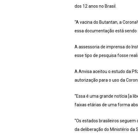
dos 12 anos no Brasil.
“A vacina do Butantan, a CoronaV
essa documentação está sendo i
A assessoria de imprensa do Ins
esse tipo de pesquisa fosse real
A Anvisa aceitou o estudo da Pfiz
autorização para o uso da Coron
“Essa é uma grande notícia [a l
faixas etárias de uma forma abs
“Os estados brasileiros seguem 
da deliberação do Ministério da 