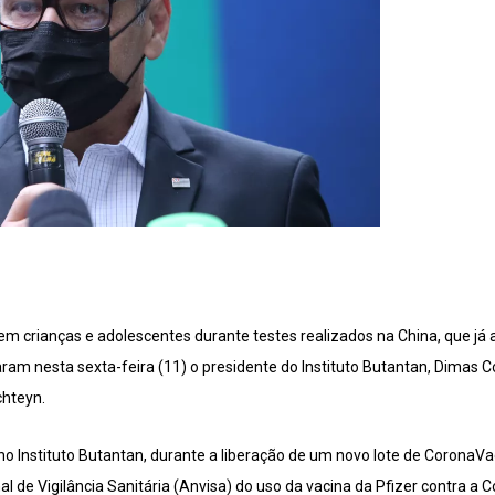
m crianças e adolescentes durante testes realizados na China, que já 
aram nesta sexta-feira (11) o presidente do Instituto Butantan, Dimas C
chteyn.
 no Instituto Butantan, durante a liberação de um novo lote de Coron
l de Vigilância Sanitária (Anvisa) do uso da vacina da Pfizer contra a 