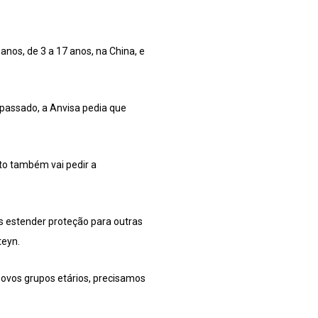
nos, de 3 a 17 anos, na China, e
passado, a Anvisa pedia que
tuto também vai pedir a
os estender proteção para outras
teyn.
novos grupos etários, precisamos