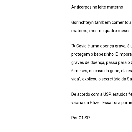
Anticorpos no leite materno
Gorinchteyn também comentou o e
materno, mesmo quatro meses 
“A Covid é uma doença grave, é
protegem o bebezinho. É importa
graves de doença, passa para o
6 meses, no caso da gripe, ela e
vida”, explicou o secretário da S
De acordo com a USP, estudos fe
vacina da Pfizer. Essa foi a pri
Por G1 SP