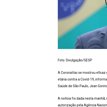
Foto: Divulgação/GESP
A CoronaVac se mostrou eficaz e
etária contra a Covid-19, inform
Saúde de São Paulo, Jean Gorin
A notícia foi dada nesta manhã,
autorização pela Agência Naciona