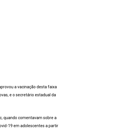
aprovou a vacinação desta faixa
ovas, e o secretário estadual da
aVac, quando comentavam sobre a
Covid-19 em adolescentes a partir