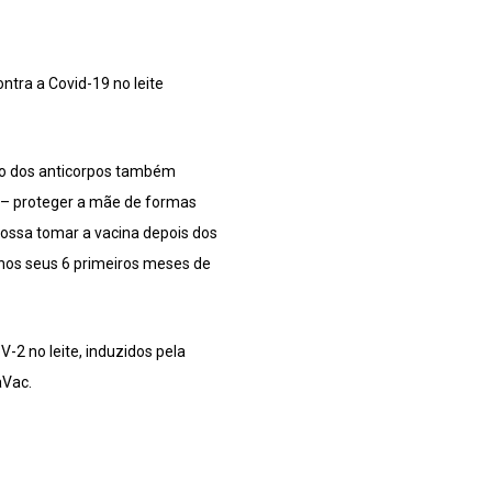
tra a Covid-19 no leite
ão dos anticorpos também
a – proteger a mãe de formas
ossa tomar a vacina depois dos
 nos seus 6 primeiros meses de
2 no leite, induzidos pela
aVac.