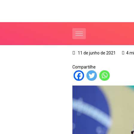
11 de junho de 2021
4 m
Compartilhe