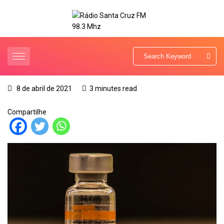
8 de abril de 2021
3 minutes read
Compartilhe