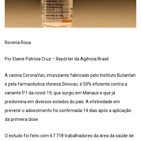
Rovena Rosa
Por Elaine Patricia Cruz – Repórter da Agência Brasil
A vacina CoronaVac, imunizante fabricado pelo Instituto Butantan
e pela farmacêutica chinesa Sinovac, é 50% eficiente contra a
variante P.1 da covid-19, que surgiu em Manaus e que já
predomina em diversos estados do país. A efetividade em
prevenir o adoecimento foi confirmada 14 dias após a aplicação
da primeira dose.
O estudo foi feito com 67.718 trabalhadores da área da saúde de