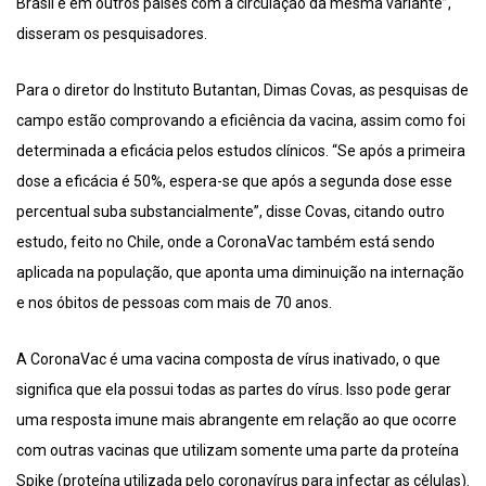
Brasil e em outros países com a circulação da mesma variante”,
disseram os pesquisadores.
Para o diretor do Instituto Butantan, Dimas Covas, as pesquisas de
campo estão comprovando a eficiência da vacina, assim como foi
determinada a eficácia pelos estudos clínicos. “Se após a primeira
dose a eficácia é 50%, espera-se que após a segunda dose esse
percentual suba substancialmente”, disse Covas, citando outro
estudo, feito no Chile, onde a CoronaVac também está sendo
aplicada na população, que aponta uma diminuição na internação
e nos óbitos de pessoas com mais de 70 anos.
A CoronaVac é uma vacina composta de vírus inativado, o que
significa que ela possui todas as partes do vírus. Isso pode gerar
uma resposta imune mais abrangente em relação ao que ocorre
com outras vacinas que utilizam somente uma parte da proteína
Spike (proteína utilizada pelo coronavírus para infectar as células).