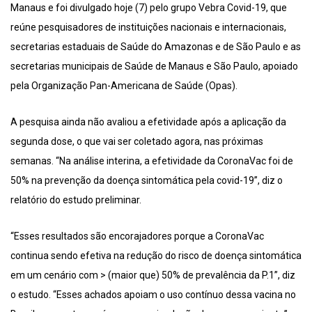
Manaus e foi divulgado hoje (7) pelo grupo Vebra Covid-19, que
reúne pesquisadores de instituições nacionais e internacionais,
secretarias estaduais de Saúde do Amazonas e de São Paulo e as
secretarias municipais de Saúde de Manaus e São Paulo, apoiado
pela Organização Pan-Americana de Saúde (Opas).
A pesquisa ainda não avaliou a efetividade após a aplicação da
segunda dose, o que vai ser coletado agora, nas próximas
semanas. “Na análise interina, a efetividade da CoronaVac foi de
50% na prevenção da doença sintomática pela covid-19”, diz o
relatório do estudo preliminar.
“Esses resultados são encorajadores porque a CoronaVac
continua sendo efetiva na redução do risco de doença sintomática
em um cenário com > (maior que) 50% de prevalência da P.1”, diz
o estudo. “Esses achados apoiam o uso contínuo dessa vacina no