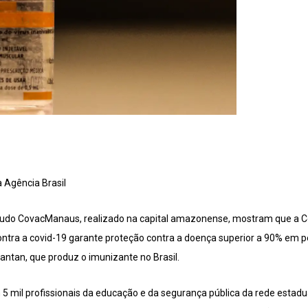
a Agência Brasil
tudo CovacManaus, realizado na capital amazonense, mostram que a C
ontra a covid-19 garante proteção contra a doença superior a 90% em
antan, que produz o imunizante no Brasil.
 5 mil profissionais da educação e da segurança pública da rede estad