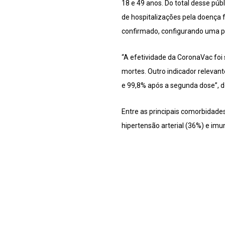
18 e 49 anos. Do total desse pú
de hospitalizações pela doença f
confirmado, configurando uma 
“A efetividade da CoronaVac foi 
mortes. Outro indicador relevan
e 99,8% após a segunda dose”, 
Entre as principais comorbidade
hipertensão arterial (36%) e im