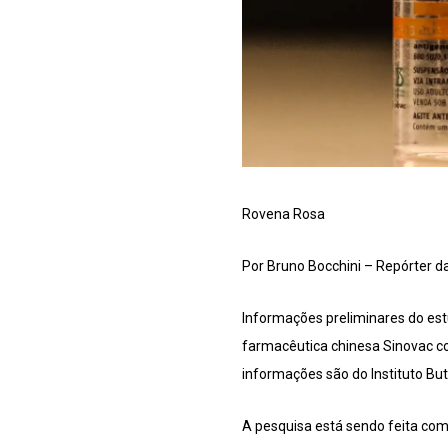
Rovena Rosa
Por Bruno Bocchini – Repórter d
Informações preliminares do es
farmacêutica chinesa Sinovac c
informações são do Instituto But
A pesquisa está sendo feita com