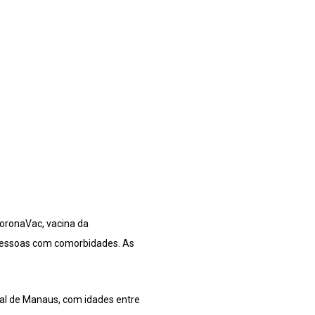
oronaVac, vacina da
 pessoas com comorbidades. As
ual de Manaus, com idades entre