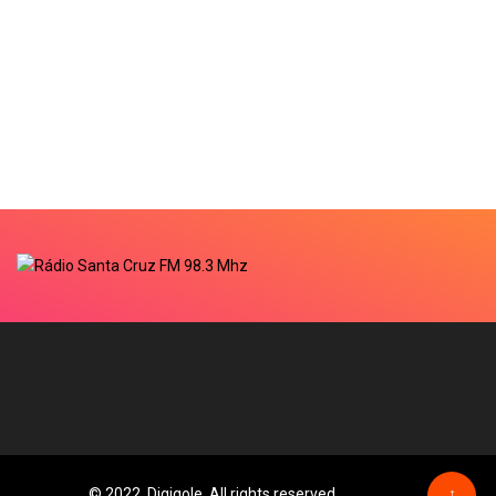
© 2022, Digiqole. All rights reserved
↑