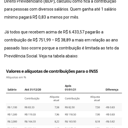
Direito Previdenciário (IBDP), calculou como fica a contribuição
para pessoas com diversos salários. Quem ganha até 1 salário
mínimo pagará R$ 0,83 a menos por mês.
Já todos que recebem acima de R$ 6.433,57 pagarão a
contribuição de R$ 751,99 – R$ 38,89 a mais em relação ao ano
passado. Isso ocorre porque a contribuição é limitada ao teto da
Previdência Social. Veja na tabela abaixo: