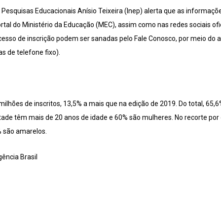
e Pesquisas Educacionais Anísio Teixeira (Inep) alerta que as informaç
l do Ministério da Educação (MEC), assim como nas redes sociais ofic
rocesso de inscrição podem ser sanadas pelo Fale Conosco, por meio do
de telefone fixo).
ilhões de inscritos, 13,5% a mais que na edição de 2019. Do total, 65
ade têm mais de 20 anos de idade e 60% são mulheres. No recorte por 
% são amarelos.
gência Brasil