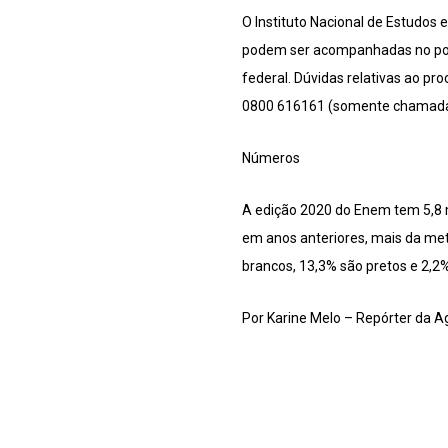
O Instituto Nacional de Estudos 
podem ser acompanhadas no porta
federal. Dúvidas relativas ao p
0800 616161 (somente chamadas 
Números
A edição 2020 do Enem tem 5,8 m
em anos anteriores, mais da met
brancos, 13,3% são pretos e 2,2
Por Karine Melo – Repórter da A