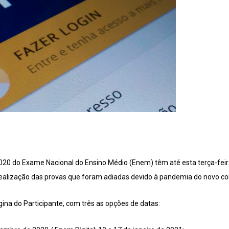
2020 do Exame Nacional do Ensino Médio (Enem) têm até esta terça-feir
a realização das provas que foram adiadas devido à pandemia do novo co
gina do Participante, com três as opções de datas: