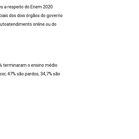
ões a respeito do Enem 2020
iais dos dois órgãos do governo
 autoatendimento online ou do
,6% terminaram o ensino médio
cor, 47% são pardos, 34,7% são