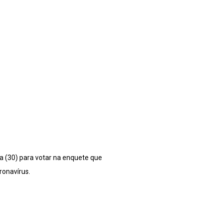
a (30) para votar na enquete que
ronavírus.