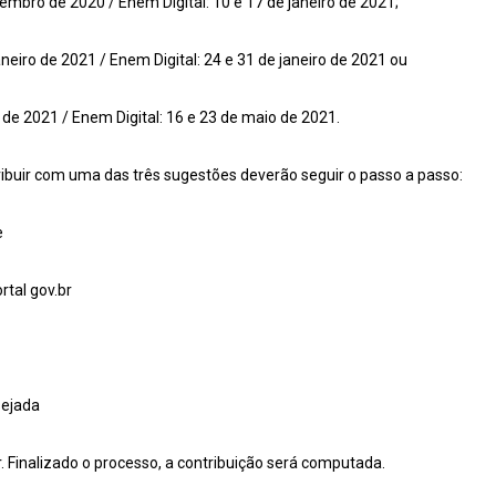
mbro de 2020 / Enem Digital: 10 e 17 de janeiro de 2021;
neiro de 2021 / Enem Digital: 24 e 31 de janeiro de 2021 ou
de 2021 / Enem Digital: 16 e 23 de maio de 2021.
ribuir com uma das três sugestões deverão seguir o passo a passo:
e
rtal gov.br
sejada
r. Finalizado o processo, a contribuição será computada.