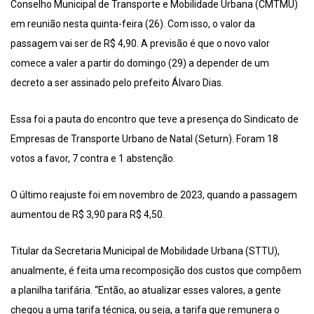
Conselho Municipal de Transporte e Mobilidade Urbana (CMTMU)
em reunião nesta quinta-feira (26). Com isso, o valor da
passagem vai ser de R$ 4,90. A previsão é que o novo valor
comece a valer a partir do domingo (29) a depender de um
decreto a ser assinado pelo prefeito Álvaro Dias.
Essa foi a pauta do encontro que teve a presença do Sindicato de
Empresas de Transporte Urbano de Natal (Seturn). Foram 18
votos a favor, 7 contra e 1 abstenção.
O último reajuste foi em novembro de 2023, quando a passagem
aumentou de R$ 3,90 para R$ 4,50.
Titular da Secretaria Municipal de Mobilidade Urbana (STTU),
anualmente, é feita uma recomposição dos custos que compõem
a planilha tarifária. “Então, ao atualizar esses valores, a gente
chegou a uma tarifa técnica, ou seja, a tarifa que remunera o