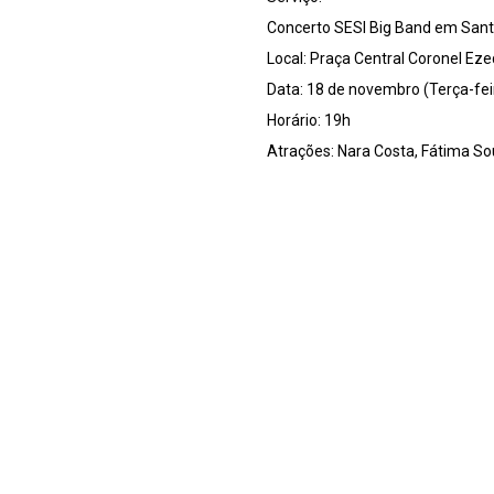
Concerto SESI Big Band em Sant
Local: Praça Central Coronel Eze
Data: 18 de novembro (Terça-fei
Horário: 19h
Atrações: Nara Costa, Fátima So