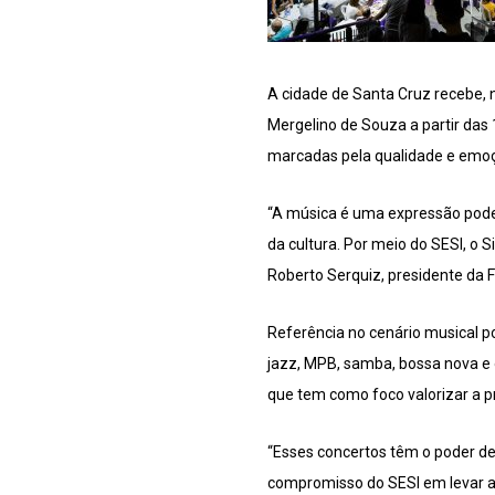
A cidade de Santa Cruz recebe, 
Mergelino de Souza a partir das
marcadas pela qualidade e emoçã
“A música é uma expressão pode
da cultura. Por meio do SESI, o
Roberto Serquiz, presidente da 
Referência no cenário musical po
jazz, MPB, samba, bossa nova e ou
que tem como foco valorizar a p
“Esses concertos têm o poder de 
compromisso do SESI em levar a