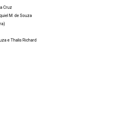
a Cruz
quiel M. de Souza
ra)
uza e Thalis Richard