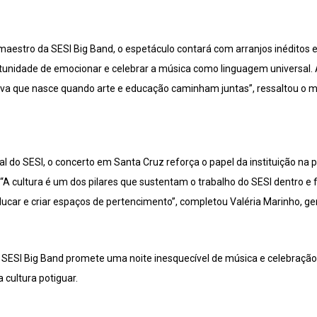
maestro da SESI Big Band, o espetáculo contará com arranjos inéditos 
unidade de emocionar e celebrar a música como linguagem universal. 
ativa que nasce quando arte e educação caminham juntas”, ressaltou o 
ural do SESI, o concerto em Santa Cruz reforça o papel da instituição n
A cultura é um dos pilares que sustentam o trabalho do SESI dentro e f
ducar e criar espaços de pertencimento”, completou Valéria Marinho, ge
a SESI Big Band promete uma noite inesquecível de música e celebraç
 cultura potiguar.