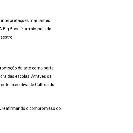
e interpretações marcantes.
A Big Band é um símbolo do
maestro.
a promoção da arte como parte
ora das escolas. Através da
rente executiva de Cultura do
ão, reafirmando o compromisso do