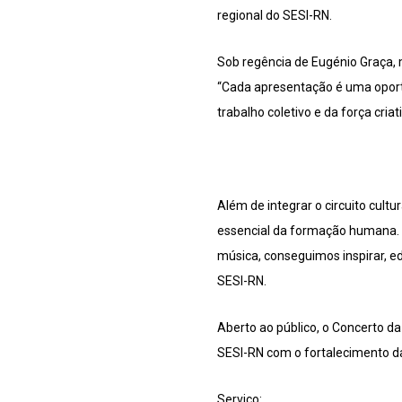
regional do SESI-RN.
Sob regência de Eugénio Graça, 
“Cada apresentação é uma oport
trabalho coletivo e da força cri
Além de integrar o circuito cult
essencial da formação humana. “
música, conseguimos inspirar, e
SESI-RN.
Aberto ao público, o Concerto d
SESI-RN com o fortalecimento da
Serviço: