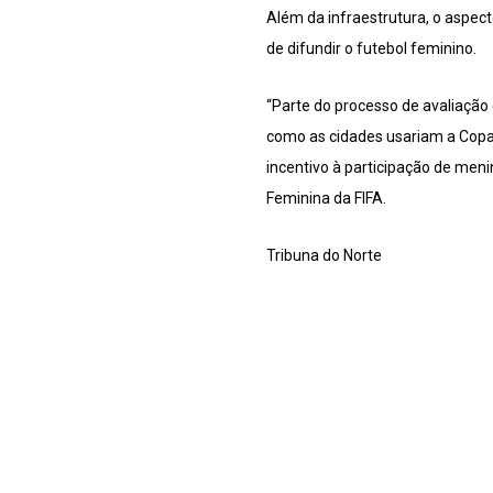
Além da infraestrutura, o aspec
de difundir o futebol feminino.
“Parte do processo de avaliação 
como as cidades usariam a Copa
incentivo à participação de men
Feminina da FIFA.
Tribuna do Norte