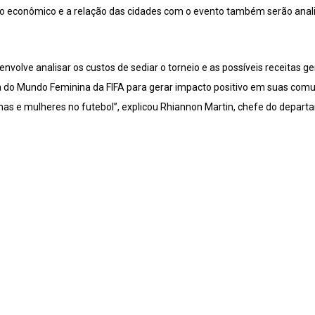
to econômico e a relação das cidades com o evento também serão anal
envolve analisar os custos de sediar o torneio e as possíveis receitas 
 do Mundo Feminina da FIFA para gerar impacto positivo em suas com
inas e mulheres no futebol”, explicou Rhiannon Martin, chefe do depa