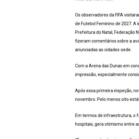
Os observadores da FIFA visitar
de Futebol Feminino de 2027. A 
Prefeitura do Natal, Federação N
fizeram comentários sobre a aval
anunciadas as cidades-sede.
Com a Arena das Dunas em condi
impressão, especialmente consid
Após essa primeira inspeção, no
novembro. Pelo menos oito estádi
Em termos de infraestrutura, o f
hospitais, gera otimismo entre 