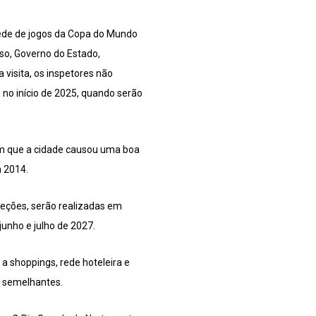
sede de jogos da Copa do Mundo
so, Governo do Estado,
 visita, os inspetores não
 no início de 2025, quando serão
am que a cidade causou uma boa
m 2014.
leções, serão realizadas em
junho e julho de 2027.
a shoppings, rede hoteleira e
s semelhantes.