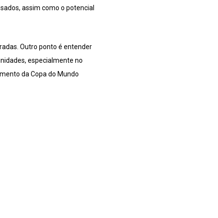
isados, assim como o potencial
geradas. Outro ponto é entender
unidades, especialmente no
rtamento da Copa do Mundo