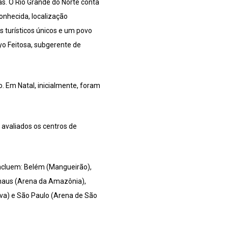
s. O Rio Grande do Norte conta
onhecida, localização
s turísticos únicos e um povo
yo Feitosa, subgerente de
o. Em Natal, inicialmente, foram
avaliados os centros de
incluem: Belém (Mangueirão),
Manaus (Arena da Amazônia),
ova) e São Paulo (Arena de São