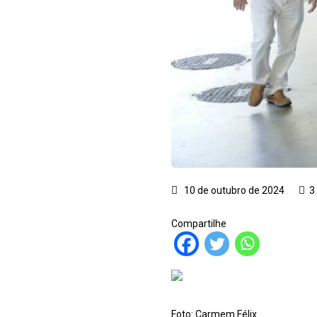
10 de outubro de 2024
3
Compartilhe
Foto: Carmem Félix