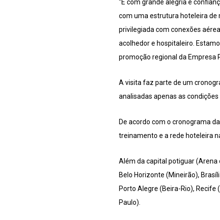
“É com grande alegria e confian
com uma estrutura hoteleira de 
privilegiada com conexões aéreas
acolhedor e hospitaleiro. Estam
promoção regional da Empresa P
A visita faz parte de um cronogr
analisadas apenas as condições 
De acordo com o cronograma da 
treinamento e a rede hoteleira n
Além da capital potiguar (Arena
Belo Horizonte (Mineirão), Brasí
Porto Alegre (Beira-Rio), Recif
Paulo).