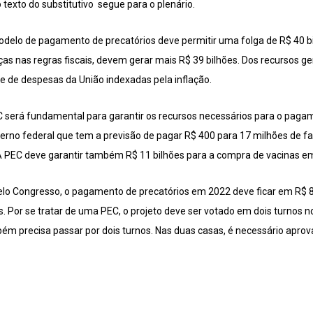
texto do substitutivo segue para o plenário.
odelo de pagamento de precatórios deve permitir uma folga de R$ 40 bi
 nas regras fiscais, devem gerar mais R$ 39 bilhões. Dos recursos ge
e de despesas da União indexadas pela inflação.
EC será fundamental para garantir os recursos necessários para o pagam
erno federal que tem a previsão de pagar R$ 400 para 17 milhões de f
. A PEC deve garantir também R$ 11 bilhões para a compra de vacinas e
lo Congresso, o pagamento de precatórios em 2022 deve ficar em R$ 89
s. Por se tratar de uma PEC, o projeto deve ser votado em dois turnos 
ém precisa passar por dois turnos. Nas duas casas, é necessário aprov