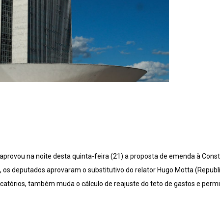
provou na noite desta quinta-feira (21) a proposta de emenda à Const
1, os deputados aprovaram o substitutivo do relator Hugo Motta (Repub
órios, também muda o cálculo de reajuste do teto de gastos e permit