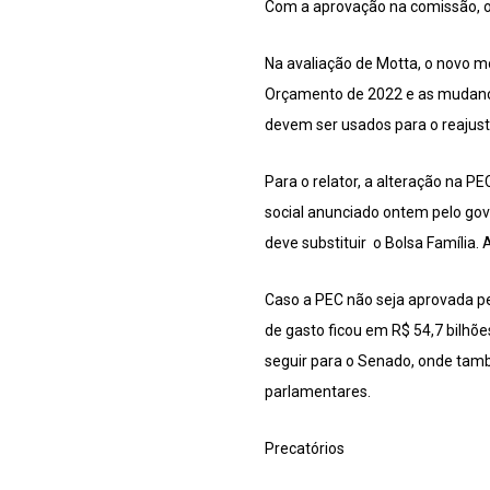
Com a aprovação na comissão, o 
Na avaliação de Motta, o novo m
Orçamento de 2022 e as mudanças
devem ser usados para o reajust
Para o relator, a alteração na P
social anunciado ontem pelo gov
deve substituir o Bolsa Família
Caso a PEC não seja aprovada pe
de gasto ficou em R$ 54,7 bilhõe
seguir para o Senado, onde tamb
parlamentares.
Precatórios