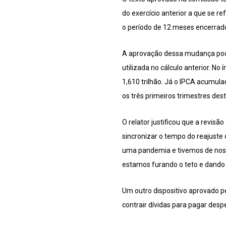
do exercício anterior a que se r
o período de 12 meses encerrado
A aprovação dessa mudança pode
utilizada no cálculo anterior. N
1,610 trilhão. Já o IPCA acumul
os três primeiros trimestres des
O relator justificou que a revi
sincronizar o tempo do reajuste 
uma pandemia e tivemos de nos a
estamos furando o teto e dando 
Um outro dispositivo aprovado pe
contrair dívidas para pagar des