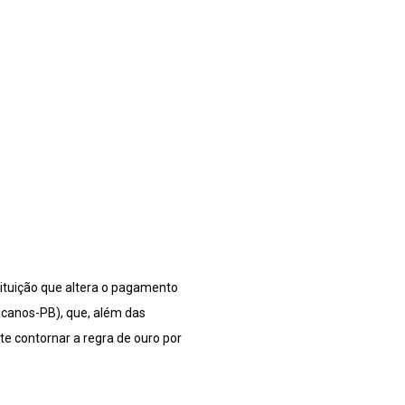
ituição que altera o pagamento
licanos-PB), que, além das
e contornar a regra de ouro por