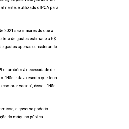
ualmente, é utilizado o IPCA para
de 2021 são maiores do que a
 o teto de gastos estimado a R$
 de gastos apenas considerando
d-19 e também à necessidade de
o. “Não estava escrito que teria
a comprar vacina”, disse. “Não
Com isso, o governo poderia
nção da máquina pública.