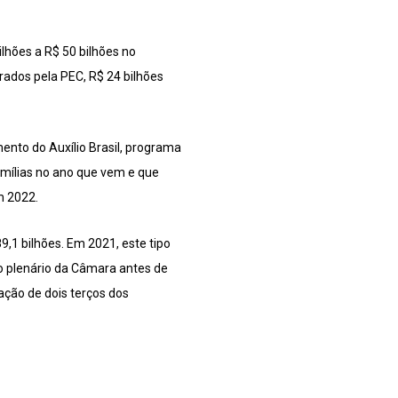
lhões a R$ 50 bilhões no
rados pela PEC, R$ 24 bilhões
ento do Auxílio Brasil, programa
amílias no ano que vem e que
m 2022.
,1 bilhões. Em 2021, este tipo
no plenário da Câmara antes de
ação de dois terços dos