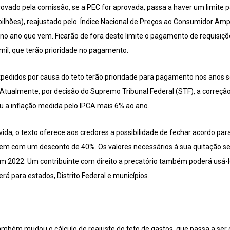
rovado pela comissão, se a PEC for aprovada, passa a haver um limite 
bilhões), reajustado pelo Índice Nacional de Preços ao Consumidor Ampl
 no ano que vem. Ficarão de fora deste limite o pagamento de requisiç
mil, que terão prioridade no pagamento.
pedidos por causa do teto terão prioridade para pagamento nos anos se
Atualmente, por decisão do Supremo Tribunal Federal (STF), a correçã
ou a inflação medida pelo IPCA mais 6% ao ano.
ida, o texto oferece aos credores a possibilidade de fechar acordo para 
dem com um desconto de 40%. Os valores necessários à sua quitação se
 em 2022. Um contribuinte com direito a precatório também poderá usá-l
rá para estados, Distrito Federal e municípios.
mbém mudou o cálculo de reajuste do teto de gastos, que passa a ser c