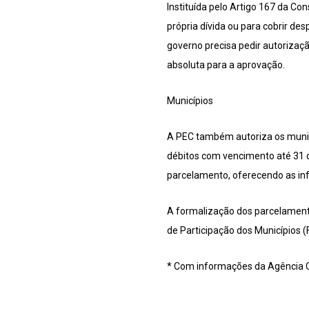
Instituída pelo Artigo 167 da Con
própria dívida ou para cobrir de
governo precisa pedir autorizaç
absoluta para a aprovação.
Municípios
A PEC também autoriza os municí
débitos com vencimento até 31 de
parcelamento, oferecendo as inf
A formalização dos parcelamento
de Participação dos Municípios
* Com informações da Agência