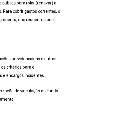
 pública para rolar (renovar) a
 Para cobrir gastos correntes, o
rçamento, que requer maioria
ções previdenciárias e outros
os critérios para o
 e encargos incidentes.
rização de vinculação do Fundo
lamento.