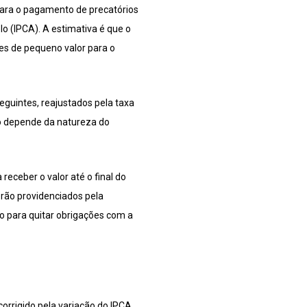
para o pagamento de precatórios
o (IPCA). A estimativa é que o
ões de pequeno valor para o
guintes, reajustados pela taxa
o depende da natureza do
receber o valor até o final do
rão providenciados pela
o para quitar obrigações com a
orrigido pela variação do IPCA