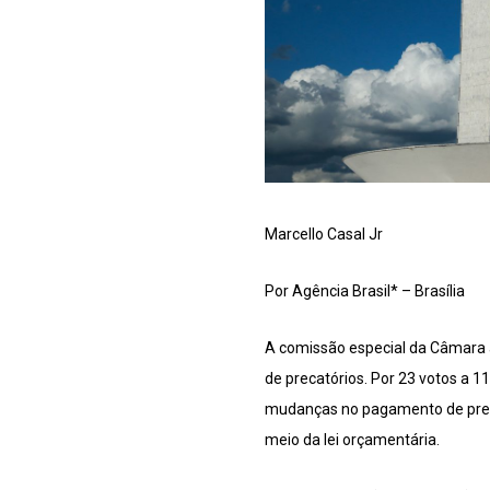
Marcello Casal Jr
Por Agência Brasil* – Brasília
A comissão especial da Câmara a
de precatórios. Por 23 votos a 1
mudanças no pagamento de precat
meio da lei orçamentária.