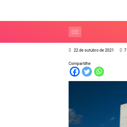
22 de outubro de 2021
7
Compartilhe