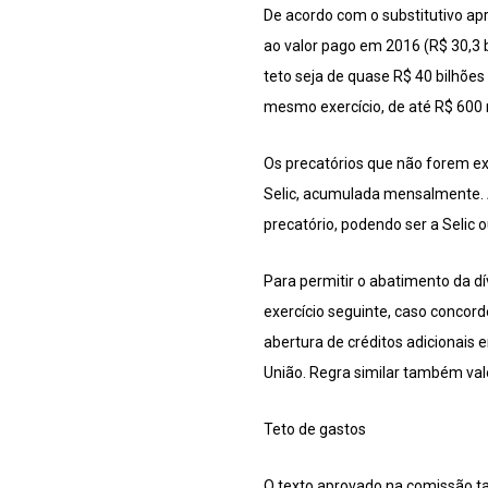
De acordo com o substitutivo ap
ao valor pago em 2016 (R$ 30,3 
teto seja de quase R$ 40 bilhões
mesmo exercício, de até R$ 600 
Os precatórios que não forem ex
Selic, acumulada mensalmente. 
precatório, podendo ser a Selic 
Para permitir o abatimento da dív
exercício seguinte, caso concor
abertura de créditos adicionais
União. Regra similar também vale
Teto de gastos
O texto aprovado na comissão ta