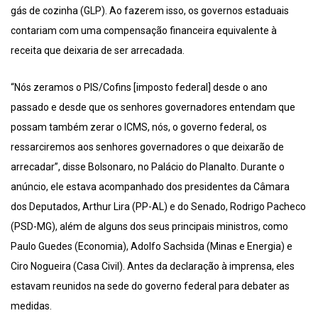
gás de cozinha (GLP). Ao fazerem isso, os governos estaduais
contariam com uma compensação financeira equivalente à
receita que deixaria de ser arrecadada.
“Nós zeramos o PIS/Cofins [imposto federal] desde o ano
passado e desde que os senhores governadores entendam que
possam também zerar o ICMS, nós, o governo federal, os
ressarciremos aos senhores governadores o que deixarão de
arrecadar”, disse Bolsonaro, no Palácio do Planalto. Durante o
anúncio, ele estava acompanhado dos presidentes da Câmara
dos Deputados, Arthur Lira (PP-AL) e do Senado, Rodrigo Pacheco
(PSD-MG), além de alguns dos seus principais ministros, como
Paulo Guedes (Economia), Adolfo Sachsida (Minas e Energia) e
Ciro Nogueira (Casa Civil). Antes da declaração à imprensa, eles
estavam reunidos na sede do governo federal para debater as
medidas.