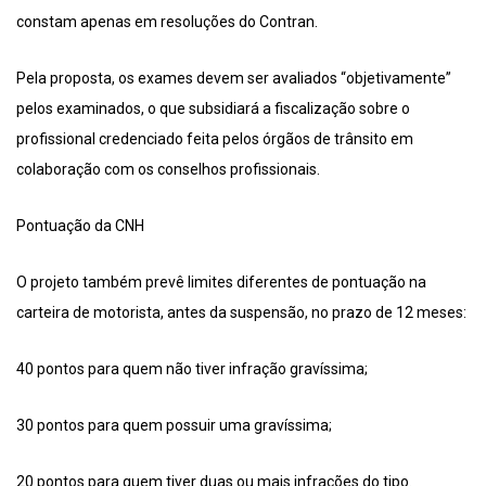
constam apenas em resoluções do Contran.
Pela proposta, os exames devem ser avaliados “objetivamente”
pelos examinados, o que subsidiará a fiscalização sobre o
profissional credenciado feita pelos órgãos de trânsito em
colaboração com os conselhos profissionais.
Pontuação da CNH
O projeto também prevê limites diferentes de pontuação na
carteira de motorista, antes da suspensão, no prazo de 12 meses:
40 pontos para quem não tiver infração gravíssima;
30 pontos para quem possuir uma gravíssima;
20 pontos para quem tiver duas ou mais infrações do tipo.