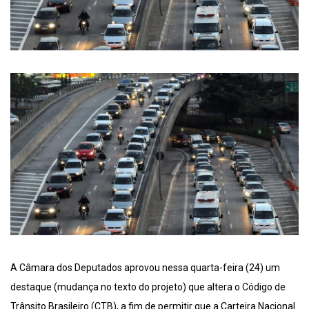
A Câmara dos Deputados aprovou nessa quarta-feira (24) um
destaque (mudança no texto do projeto) que altera o Código de
Trânsito Brasileiro (CTB), a fim de permitir que a Carteira Nacional