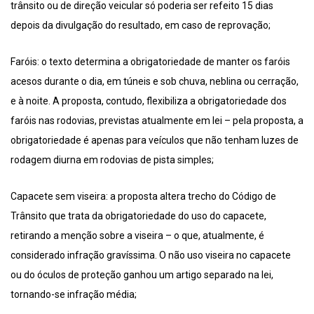
trânsito ou de direção veicular só poderia ser refeito 15 dias
depois da divulgação do resultado, em caso de reprovação;
Faróis: o texto determina a obrigatoriedade de manter os faróis
acesos durante o dia, em túneis e sob chuva, neblina ou cerração,
e à noite. A proposta, contudo, flexibiliza a obrigatoriedade dos
faróis nas rodovias, previstas atualmente em lei – pela proposta, a
obrigatoriedade é apenas para veículos que não tenham luzes de
rodagem diurna em rodovias de pista simples;
Capacete sem viseira: a proposta altera trecho do Código de
Trânsito que trata da obrigatoriedade do uso do capacete,
retirando a menção sobre a viseira – o que, atualmente, é
considerado infração gravíssima. O não uso viseira no capacete
ou do óculos de proteção ganhou um artigo separado na lei,
tornando-se infração média;