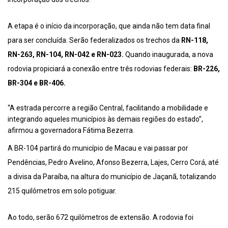
A etapa é o início da incorporação, que ainda não tem data final
para ser concluída. Serão federalizados os trechos da
RN-118,
RN-263, RN-104, RN-042 e RN-023.
Quando inaugurada, a nova
rodovia propiciará a conexão entre três rodovias federais:
BR-226,
BR-304 e BR-406.
“A estrada percorre a região Central, facilitando a mobilidade e
integrando aqueles municípios às demais regiões do estado”,
afirmou a governadora Fátima Bezerra.
A BR-104 partirá do município de Macau e vai passar por
Pendências, Pedro Avelino, Afonso Bezerra, Lajes, Cerro Corá, até
a divisa da Paraíba, na altura do município de Jaçanã, totalizando
215 quilômetros em solo potiguar.
Ao todo, serão 672 quilômetros de extensão. A rodovia foi