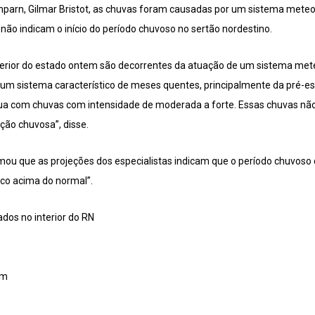
parn, Gilmar Bristot, as chuvas foram causadas por um sistema mete
ão indicam o início do período chuvoso no sertão nordestino.
erior do estado ontem são decorrentes da atuação de um sistema met
. É um sistema característico de meses quentes, principalmente da pré
atua com chuvas com intensidade de moderada a forte. Essas chuvas não 
ção chuvosa”, disse.
rmou que as projeções dos especialistas indicam que o período chuvoso
co acima do normal”.
dos no interior do RN
mm