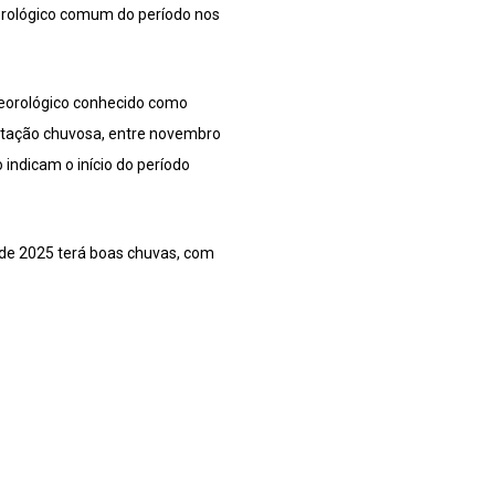
orológico comum do período nos
eorológico conhecido como
-estação chuvosa, entre novembro
indicam o início do período
 de 2025 terá boas chuvas, com