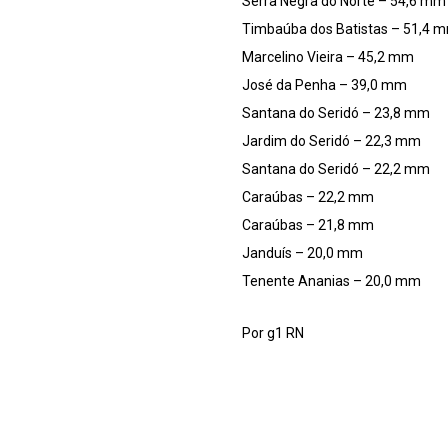
Serra Negra do Norte – 54,6 mm
Timbaúba dos Batistas – 51,4 
Marcelino Vieira – 45,2 mm
José da Penha – 39,0 mm
Santana do Seridó – 23,8 mm
Jardim do Seridó – 22,3 mm
Santana do Seridó – 22,2 mm
Caraúbas – 22,2 mm
Caraúbas – 21,8 mm
Janduís – 20,0 mm
Tenente Ananias – 20,0 mm
Por g1 RN