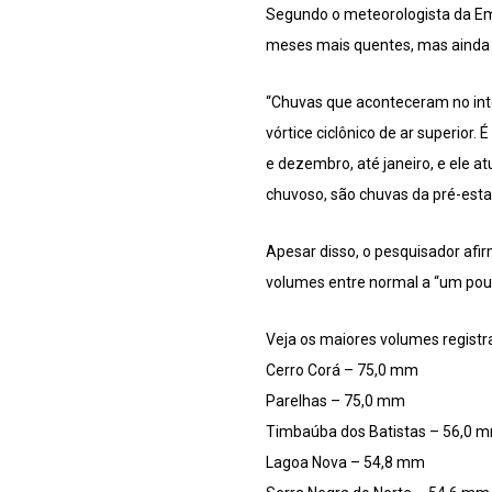
Segundo o meteorologista da Em
meses mais quentes, mas ainda n
“Chuvas que aconteceram no int
vórtice ciclônico de ar superior
e dezembro, até janeiro, e ele 
chuvoso, são chuvas da pré-esta
Apesar disso, o pesquisador afi
volumes entre normal a “um pou
Veja os maiores volumes registra
Cerro Corá – 75,0 mm
Parelhas – 75,0 mm
Timbaúba dos Batistas – 56,0 
Lagoa Nova – 54,8 mm