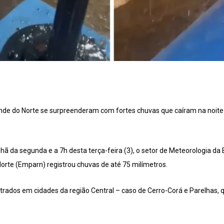
ande do Norte se surpreenderam com fortes chuvas que caíram na noite
hã da segunda e a 7h desta terça-feira (3), o setor de Meteorologia d
orte (Emparn) registrou chuvas de até 75 milímetros.
trados em cidades da região Central – caso de Cerro-Corá e Parelhas,