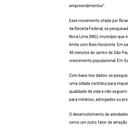
empreendimentos”.
Esse movimento citado por Rica
da Receita Federal, os pesquisa
Nova Lima (MG), município que 
limite com Belo Horizonte. Em se
40 minutos do centro de São Pau
crescimento populacional. Em Sa
Com base nos dados, os pesquis
uma cidade contribui para impul
qualidade de vida e não seguem
para médicos, advogados ou profi
O desenvolvimento de atividades
como um outro fator de atração 