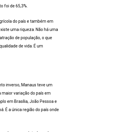
o foi de 65,3%.
agrícola do país e também em
 existe uma riqueza. Não há uma
atração de população, o que
qualidade de vida. É um
to inverso, Manaus teve um
 maior variação do país em
lo em Brasília, João Pessoa e
. É a única região do país onde