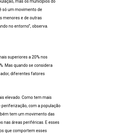
pulação, mas os municípios do
o é só um movimento de
es menores e de outras
ndo no entorno”, observa.
nais superiores a 20% nos
,5%. Mas quando se considera
ador, diferentes fatores
mais elevado. Como tem mais
e periferização, com a população
também tem um movimento das
 nas áreas periféricas. E esses
enos que comportem esses