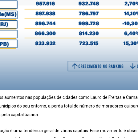
os aumentos nas populações de cidades como Lauro de Freitas e Camaç
icípios do seu entorno, a perda total do número de moradores cai para 
 pela capital baiana.
ação é uma tendência geral de várias capitais. Esse movimento é obse