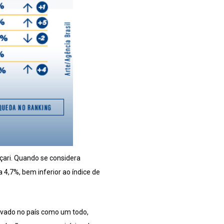
ari. Quando se considera
4,7%, bem inferior ao índice de
rvado no país como um todo,