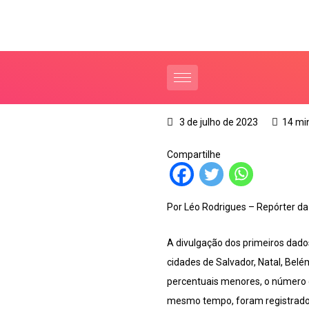
3 de julho de 2023
14 mi
Compartilhe
Por Léo Rodrigues – Repórter da
A divulgação dos primeiros dados
cidades de Salvador, Natal, Bel
percentuais menores, o número 
mesmo tempo, foram registrados