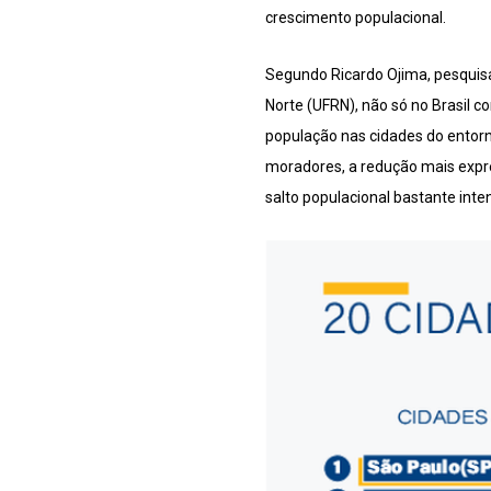
crescimento populacional.
Segundo Ricardo Ojima, pesquisa
Norte (UFRN), não só no Brasil
população nas cidades do entorn
moradores, a redução mais expre
salto populacional bastante int