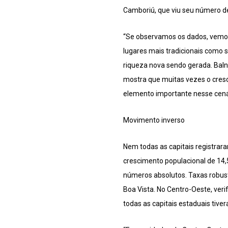
Camboriú, que viu seu número de
“Se observamos os dados, vemos
lugares mais tradicionais como 
riqueza nova sendo gerada. Bal
mostra que muitas vezes o cresc
elemento importante nesse cená
Movimento inverso
Nem todas as capitais registr
crescimento populacional de 14
números absolutos. Taxas robus
Boa Vista. No Centro-Oeste, ver
todas as capitais estaduais tiv