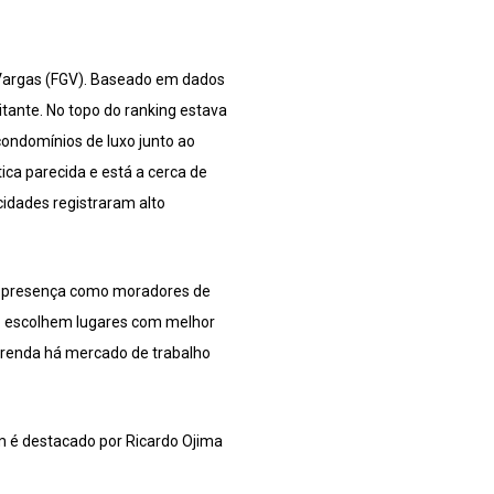
 Vargas (FGV). Baseado em dados
tante. No topo do ranking estava
ondomínios de luxo junto ao
ica parecida e está a cerca de
idades registraram alto
ua presença como moradores de
vo escolhem lugares com melhor
 renda há mercado de trabalho
m é destacado por Ricardo Ojima