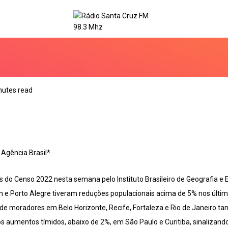
nutes read
 Agência Brasil*
 do Censo 2022 nesta semana pelo Instituto Brasileiro de Geografia e E
ém e Porto Alegre tiveram reduções populacionais acima de 5% nos últ
de moradores em Belo Horizonte, Recife, Fortaleza e Rio de Janeiro t
 aumentos tímidos, abaixo de 2%, em São Paulo e Curitiba, sinalizand