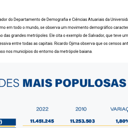
dor do Departamento de Demografia e Ciências Atuariais da Universid
 como em todo o mundo, se observa um movimento demográfico caract
o das grandes metrópoles. Ele cita o exemplo de Salvador, que teve 
ssiva entre todas as capitais. Ricardo Ojima observa que os censos a
enso nos municípios do entorno da metrópole baiana.