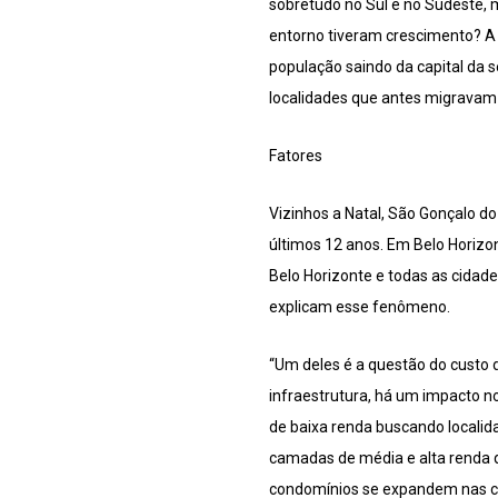
sobretudo no Sul e no Sudeste, 
entorno tiveram crescimento? A 
população saindo da capital da 
localidades que antes migravam 
Fatores
Vizinhos a Natal, São Gonçalo d
últimos 12 anos. Em Belo Horizo
Belo Horizonte e todas as cidad
explicam esse fenômeno.
“Um deles é a questão do custo 
infraestrutura, há um impacto n
de baixa renda buscando local
camadas de média e alta renda q
condomínios se expandem nas ci