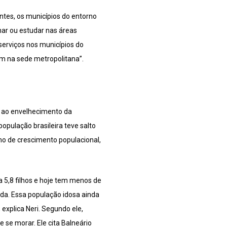
tes, os municípios do entorno
har ou estudar nas áreas
erviços nos municípios do
m na sede metropolitana”.
a ao envelhecimento da
opulação brasileira teve salto
tmo de crescimento populacional,
a 5,8 filhos e hoje tem menos de
da. Essa população idosa ainda
explica Neri. Segundo ele,
se morar. Ele cita Balneário