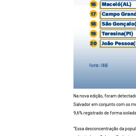
Na nova edição, foram detectad
Salvador em conjunto com os mun
9,6% registrado de forma isolada
“Essa desconcentração da popul