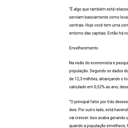
“É algo que também está relaci
serviam basicamente como local 
centrais. Hoje você tem uma co
entorno das capitais. Então há 
Envelhecimento
Na visão do economista e pesqui
população. Segundo os dados do 
de 12,3 milhões, alcançando o to
calculado em 0,52% ao ano, desa
“O principal fator por trás dess
dois. Por outro lado, está have
vai crescer. Isso acaba gerando
quando a população envelhece, h