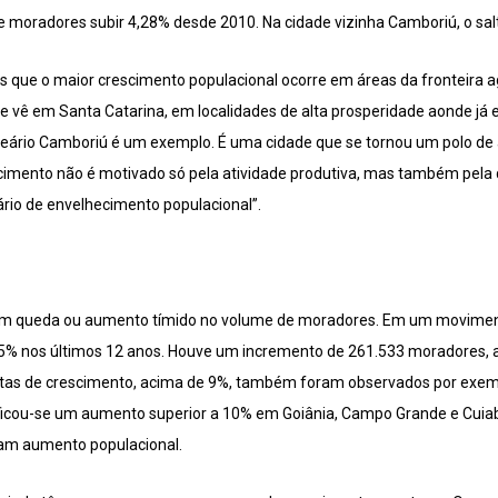
 moradores subir 4,28% desde 2010. Na cidade vizinha Camboriú, o salt
 que o maior crescimento populacional ocorre em áreas da fronteira 
se vê em Santa Catarina, em localidades de alta prosperidade aonde já
neário Camboriú é um exemplo. É uma cidade que se tornou um polo de 
imento não é motivado só pela atividade produtiva, mas também pela 
rio de envelhecimento populacional”.
aram queda ou aumento tímido no volume de moradores. Em um movimen
,5% nos últimos 12 anos. Houve um incremento de 261.533 moradores, a
tas de crescimento, acima de 9%, também foram observados por exemp
ificou-se um aumento superior a 10% em Goiânia, Campo Grande e Cuiabá
eram aumento populacional.