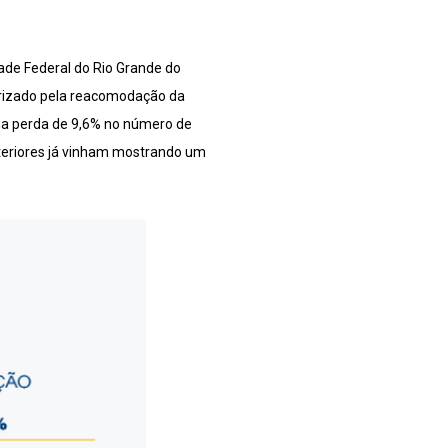
ade Federal do Rio Grande do
erizado pela reacomodação da
uma perda de 9,6% no número de
nteriores já vinham mostrando um