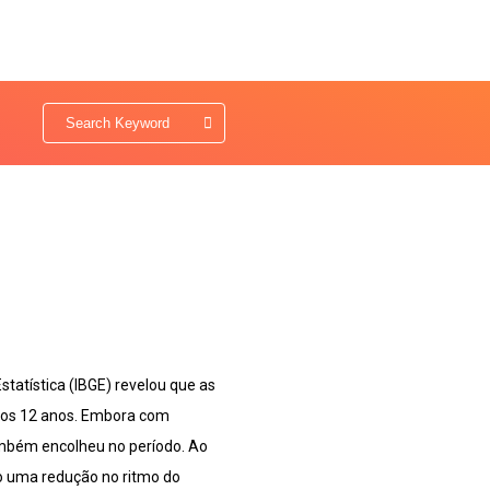
statística (IBGE) revelou que as
imos 12 anos. Embora com
ambém encolheu no período. Ao
o uma redução no ritmo do