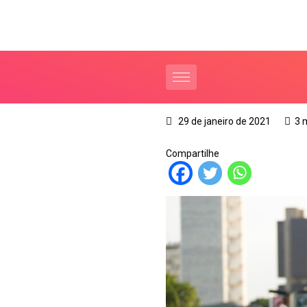
29 de janeiro de 2021
3 
Compartilhe