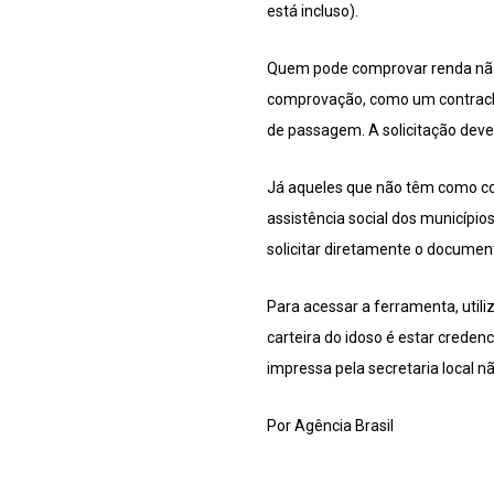
está incluso).
Quem pode comprovar renda não p
comprovação, como um contrache
de passagem. A solicitação deve 
Já aqueles que não têm como com
assistência social dos municípios
solicitar diretamente o documen
Para acessar a ferramenta, utili
carteira do idoso é estar creden
impressa pela secretaria local n
Por Agência Brasil