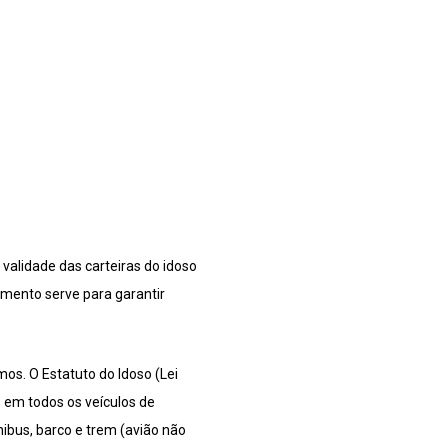
 validade das carteiras do idoso
mento serve para garantir
mos. O Estatuto do Idoso (Lei
 em todos os veículos de
nibus, barco e trem (avião não