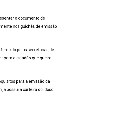
presentar o documento de
amente nos guichês de emissão
ferecido pelas secretarias de
net para o cidadão que queira
requisitos para a emissão da
já possui a carteira do idoso