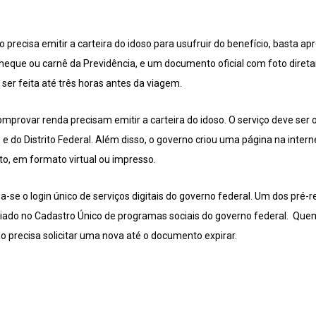
recisa emitir a carteira do idoso para usufruir do benefício, basta a
que ou carnê da Previdência, e um documento oficial com foto diret
ser feita até três horas antes da viagem.
provar renda precisam emitir a carteira do idoso. O serviço deve ser o
 e do Distrito Federal. Além disso, o governo criou uma página na inter
to, em formato virtual ou impresso.
za-se o login único de serviços digitais do governo federal. Um dos pré-
ciado no Cadastro Único de programas sociais do governo federal. Quem 
ão precisa solicitar uma nova até o documento expirar.