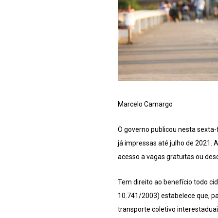
Marcelo Camargo
O governo publicou nesta sexta-f
já impressas até julho de 2021
acesso a vagas gratuitas ou de
Tem direito ao benefício todo ci
10.741/2003) estabelece que, pa
transporte coletivo interestadua