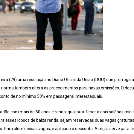
eira (29) uma resolução no Diário Oficial da União (DOU) que prorroga a
. A norma também altera os procedimentos para novas emissões. O docu
sconto de no mínimo 50% em passagens interestaduais.
dadão com mais de 60 anos e renda igual ou inferior a dois salários míni
ra esses idosos de baixa renda, sejam reservadas duas vagas gratuitas
is. Para além dessas vagas, é aplicado o desconto. A regra serve para ô