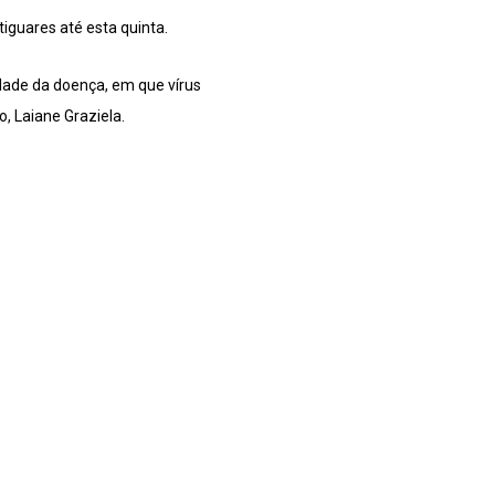
iguares até esta quinta.
idade da doença, em que vírus
, Laiane Graziela.