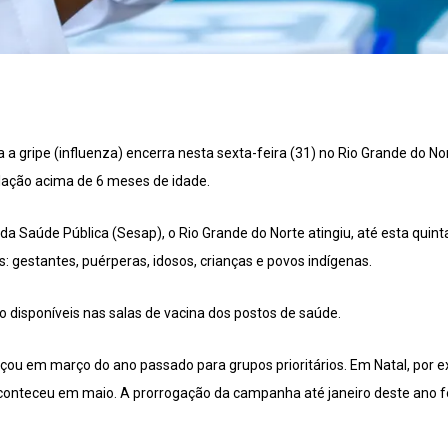
 gripe (influenza) encerra nesta sexta-feira (31) no Rio Grande do No
ulação acima de 6 meses de idade.
a Saúde Pública (Sesap), o Rio Grande do Norte atingiu, até esta quint
os: gestantes, puérperas, idosos, crianças e povos indígenas.
o disponíveis nas salas de vacina dos postos de saúde.
u em março do ano passado para grupos prioritários. Em Natal, por e
conteceu em maio. A prorrogação da campanha até janeiro deste ano