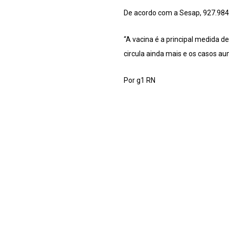
De acordo com a Sesap, 927.984 
“A vacina é a principal medida 
circula ainda mais e os casos a
Por g1 RN