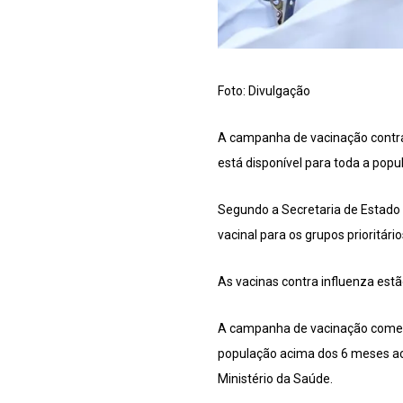
Foto: Divulgação
A campanha de vacinação contra a
está disponível para toda a pop
Segundo a Secretaria de Estado d
vacinal para os grupos prioritári
As vacinas contra influenza estã
A campanha de vacinação começo
população acima dos 6 meses a
Ministério da Saúde.