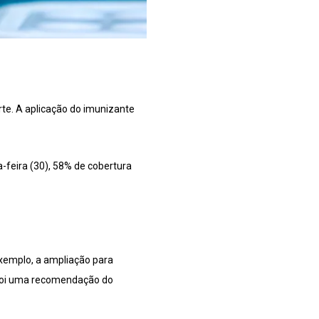
rte. A aplicação do imunizante
a-feira (30), 58% de cobertura
xemplo, a ampliação para
 foi uma recomendação do