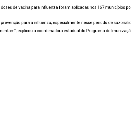
doses de vacina para influenza foram aplicadas nos 167 municípios pot
de prevenção para a influenza, especialmente nesse período de sazonal
umentam”, explicou a coordenadora estadual do Programa de Imunização