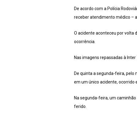
De acordo com a Polícia Rodoviár
receber atendimento médico – a
O acidente aconteceu por volta 
ocorrência.
Nas imagens repassadas à Inter T
De quinta a segunda-feira, pel
em um único acidente, ocorrido
Na segunda-feira, um caminhão t
ferido.