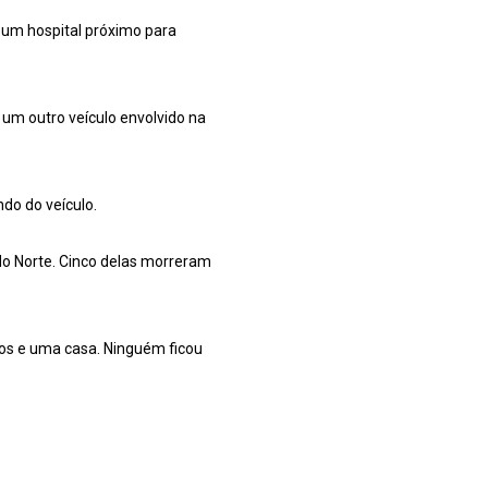
a um hospital próximo para
 um outro veículo envolvido na
ndo do veículo.
do Norte. Cinco delas morreram
ros e uma casa. Ninguém ficou