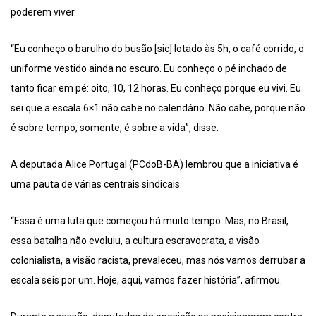
poderem viver.
“Eu conheço o barulho do busão [sic] lotado às 5h, o café corrido, o
uniforme vestido ainda no escuro. Eu conheço o pé inchado de
tanto ficar em pé: oito, 10, 12 horas. Eu conheço porque eu vivi. Eu
sei que a escala 6×1 não cabe no calendário. Não cabe, porque não
é sobre tempo, somente, é sobre a vida”, disse.
A deputada Alice Portugal (PCdoB-BA) lembrou que a iniciativa é
uma pauta de várias centrais sindicais.
“Essa é uma luta que começou há muito tempo. Mas, no Brasil,
essa batalha não evoluiu, a cultura escravocrata, a visão
colonialista, a visão racista, prevaleceu, mas nós vamos derrubar a
escala seis por um. Hoje, aqui, vamos fazer história”, afirmou.