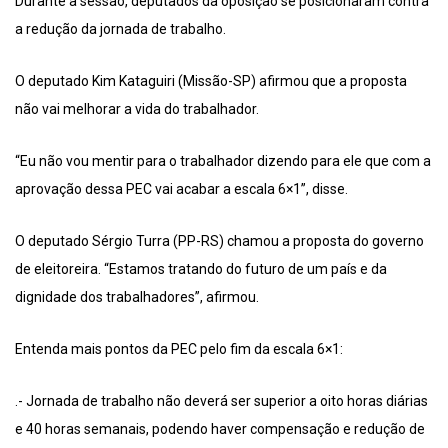
Durante a sessão, deputados da oposição se posicionaram contra
a redução da jornada de trabalho.
O deputado Kim Kataguiri (Missão-SP) afirmou que a proposta
não vai melhorar a vida do trabalhador.
“Eu não vou mentir para o trabalhador dizendo para ele que com a
aprovação dessa PEC vai acabar a escala 6×1”, disse.
O deputado Sérgio Turra (PP-RS) chamou a proposta do governo
de eleitoreira. “Estamos tratando do futuro de um país e da
dignidade dos trabalhadores”, afirmou.
Entenda mais pontos da PEC pelo fim da escala 6×1:
.- Jornada de trabalho não deverá ser superior a oito horas diárias
e 40 horas semanais, podendo haver compensação e redução de