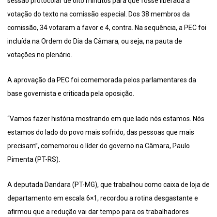
sessão protocolar de oito minutos para que fosse liberada a
votação do texto na comissão especial. Dos 38 membros da
comissão, 34 votaram a favor e 4, contra. Na sequência, a PEC foi
incluída na Ordem do Dia da Câmara, ou seja, na pauta de
votações no plenário.
A aprovação da PEC foi comemorada pelos parlamentares da
base governista e criticada pela oposição.
“Vamos fazer história mostrando em que lado nós estamos. Nós
estamos do lado do povo mais sofrido, das pessoas que mais
precisam”, comemorou o líder do governo na Câmara, Paulo
Pimenta (PT-RS).
A deputada Dandara (PT-MG), que trabalhou como caixa de loja de
departamento em escala 6×1, recordou a rotina desgastante e
afirmou que a redução vai dar tempo para os trabalhadores