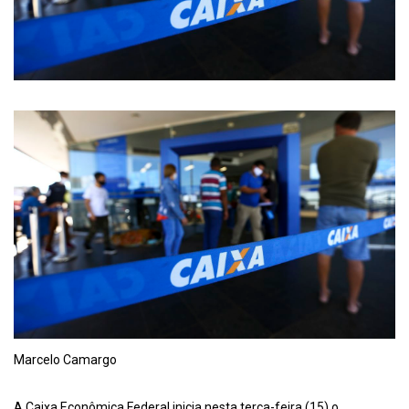
Marcelo Camargo
A Caixa Econômica Federal inicia nesta terça-feira (15) o