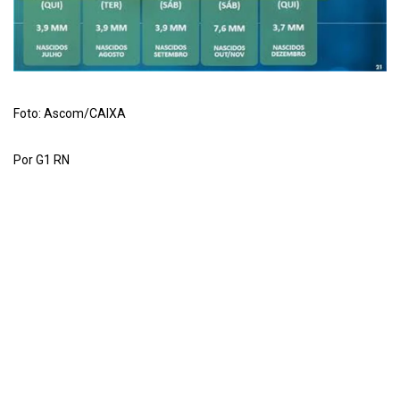
Foto: Ascom/CAIXA
Por G1 RN