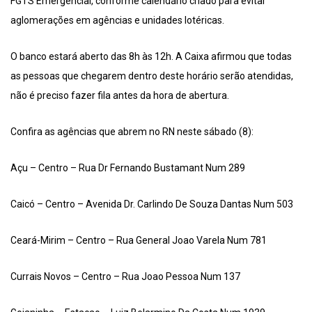
FGTS Emergencial, conforme calendário criado para evitar
aglomerações em agências e unidades lotéricas.
O banco estará aberto das 8h às 12h. A Caixa afirmou que todas
as pessoas que chegarem dentro deste horário serão atendidas,
não é preciso fazer fila antes da hora de abertura.
Confira as agências que abrem no RN neste sábado (8):
Açu – Centro – Rua Dr Fernando Bustamant Num 289
Caicó – Centro – Avenida Dr. Carlindo De Souza Dantas Num 503
Ceará-Mirim – Centro – Rua General Joao Varela Num 781
Currais Novos – Centro – Rua Joao Pessoa Num 137