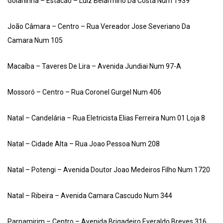
Goianinha – Estacao – Luiz Belarmino Da Costa Num 1939
João Câmara – Centro – Rua Vereador Jose Severiano Da
Camara Num 105
Macaíba – Taveres De Lira – Avenida Jundiai Num 97-A
Mossoró – Centro – Rua Coronel Gurgel Num 406
Natal – Candelária – Rua Eletricista Elias Ferreira Num 01 Loja 8
Natal – Cidade Alta – Rua Joao Pessoa Num 208
Natal – Potengi – Avenida Doutor Joao Medeiros Filho Num 1720
Natal – Ribeira – Avenida Camara Cascudo Num 344
Parnamirim – Centro – Avenida Brigadeiro Everaldo Breves 316