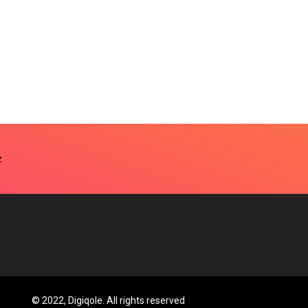
© 2022, Digiqole. All rights reserved