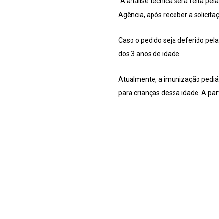
“A análise técnica será feita pe
Agência, após receber a solicitaç
Caso o pedido seja deferido pela
dos 3 anos de idade.
Atualmente, a imunização pediát
para crianças dessa idade. A par