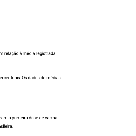
m relação à média registrada
percentuais. Os dados de médias
ram a primeira dose de vacina
ileira.