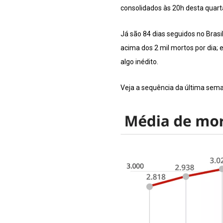
consolidados às 20h desta quarta
Já são 84 dias seguidos no Bras
acima dos 2 mil mortos por dia; 
algo inédito.
Veja a sequência da última sem