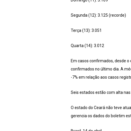
Domingo (11): 3.109
Segunda (12): 3.125 (recorde)
Terça (13): 3.051
Quarta (14): 3.012
Em casos confirmados, desde o 
confirmados no último dia. A méd
-7% em relação aos casos regist
Seis estados estão com alta nas 
O estado do Ceará não teve atua
gerencia os dados do boletim est