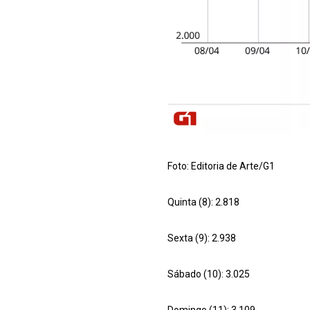
Foto: Editoria de Arte/G1
Quinta (8): 2.818
Sexta (9): 2.938
Sábado (10): 3.025