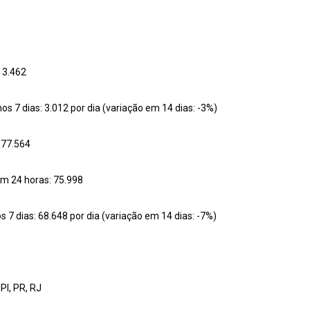
 3.462
s 7 dias: 3.012 por dia (variação em 14 dias: -3%)
677.564
em 24 horas: 75.998
 7 dias: 68.648 por dia (variação em 14 dias: -7%)
PI, PR, RJ