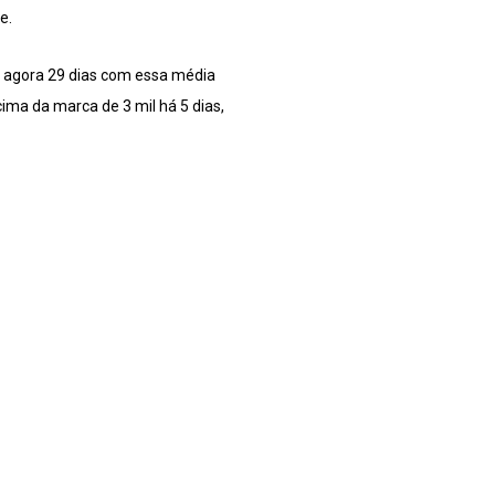
e.
a agora 29 dias com essa média
ima da marca de 3 mil há 5 dias,