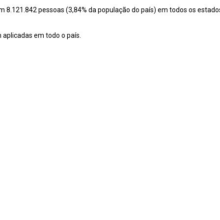
m 8.121.842 pessoas (3,84% da população do país) em todos os estados 
 aplicadas em todo o país.