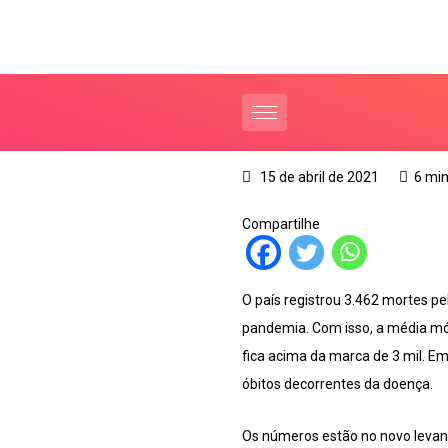
15 de abril de 2021
6 min
Compartilhe
O país registrou 3.462 mortes pe
pandemia. Com isso, a média móv
fica acima da marca de 3 mil. Em
óbitos decorrentes da doença.
Os números estão no novo levant