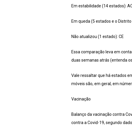
Em estabilidade (14 estados): AC
Em queda (5 estados e o Distrito 
Não atualizou (1 estado): CE
Essa comparação leva em conta a
duas semanas atrás (entenda os 
Vale ressaltar que há estados e
móveis são, em geral, em número
Vacinação
Balanço da vacinação contra Cov
contra a Covid-19, segundo dado