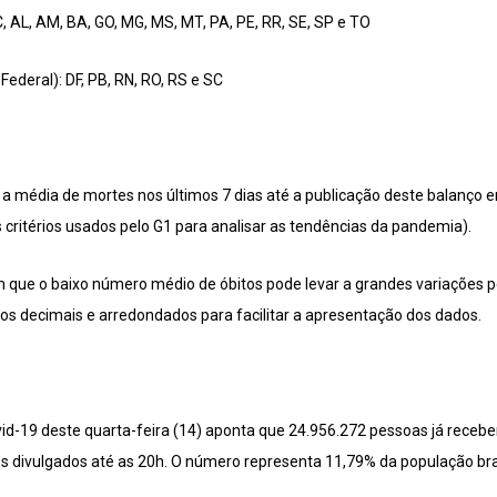
, AL, AM, BA, GO, MG, MS, MT, PA, PE, RR, SE, SP e TO
Federal): DF, PB, RN, RO, RS e SC
 média de mortes nos últimos 7 dias até a publicação deste balanço e
critérios usados pelo G1 para analisar as tendências da pandemia).
m que o baixo número médio de óbitos pode levar a grandes variações 
s decimais e arredondados para facilitar a apresentação dos dados.
id-19 deste quarta-feira (14) aponta que 24.956.272 pessoas já recebe
s divulgados até as 20h. O número representa 11,79% da população bras