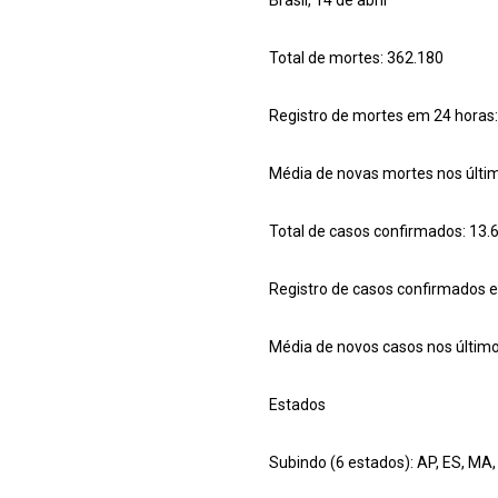
Brasil, 14 de abril
Total de mortes: 362.180
Registro de mortes em 24 horas:
Média de novas mortes nos último
Total de casos confirmados: 13.
Registro de casos confirmados 
Média de novos casos nos últimos
Estados
Subindo (6 estados): AP, ES, MA, 