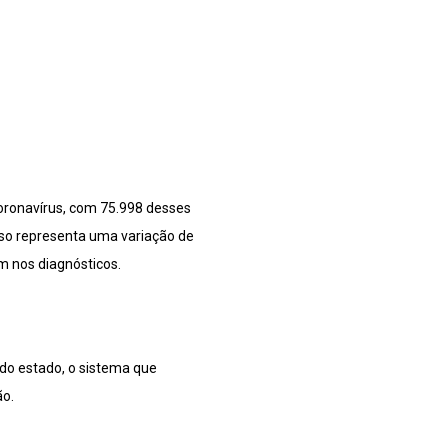
oronavírus, com 75.998 desses
Isso representa uma variação de
m nos diagnósticos.
 do estado, o sistema que
ão.