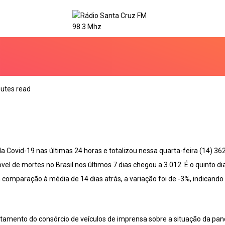
utes read
la Covid-19 nas últimas 24 horas e totalizou nessa quarta-feira (14) 362
el de mortes no Brasil nos últimos 7 dias chegou a 3.012. É o quinto 
 comparação à média de 14 dias atrás, a variação foi de -3%, indicando
amento do consórcio de veículos de imprensa sobre a situação da pand