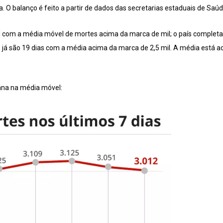
. O balanço é feito a partir de dados das secretarias estaduais de Saúd
il com a média móvel de mortes acima da marca de mil; o país complet
e já são 19 dias com a média acima da marca de 2,5 mil. A média está ac
ana na média móvel: