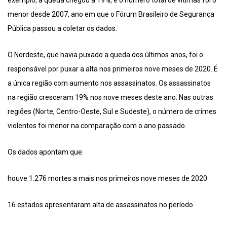
exemplo, a queda chegou a 19%, e o número total de vítimas foi o
menor desde 2007, ano em que o Fórum Brasileiro de Segurança
Pública passou a coletar os dados.
O Nordeste, que havia puxado a queda dos últimos anos, foi o
responsável por puxar a alta nos primeiros nove meses de 2020. É
a única região com aumento nos assassinatos. Os assassinatos
na região cresceram 19% nos nove meses deste ano. Nas outras
regiões (Norte, Centro-Oeste, Sul e Sudeste), o número de crimes
violentos foi menor na comparação com o ano passado.
Os dados apontam que:
houve 1.276 mortes a mais nos primeiros nove meses de 2020
16 estados apresentaram alta de assassinatos no período