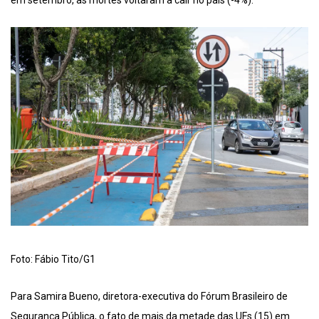
em setembro, as mortes voltaram a cair no país (-4%).
Foto: Fábio Tito/G1
Para Samira Bueno, diretora-executiva do Fórum Brasileiro de
Segurança Pública, o fato de mais da metade das UFs (15) em