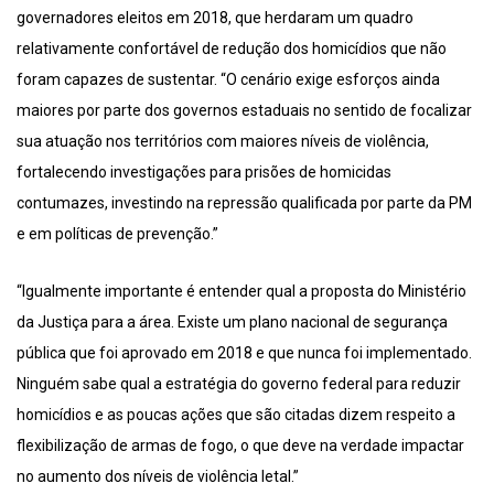
governadores eleitos em 2018, que herdaram um quadro
relativamente confortável de redução dos homicídios que não
foram capazes de sustentar. “O cenário exige esforços ainda
maiores por parte dos governos estaduais no sentido de focalizar
sua atuação nos territórios com maiores níveis de violência,
fortalecendo investigações para prisões de homicidas
contumazes, investindo na repressão qualificada por parte da PM
e em políticas de prevenção.”
“Igualmente importante é entender qual a proposta do Ministério
da Justiça para a área. Existe um plano nacional de segurança
pública que foi aprovado em 2018 e que nunca foi implementado.
Ninguém sabe qual a estratégia do governo federal para reduzir
homicídios e as poucas ações que são citadas dizem respeito a
flexibilização de armas de fogo, o que deve na verdade impactar
no aumento dos níveis de violência letal.”