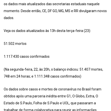
os dados mais atualizados das secretarias estaduais naquele
momento. Desde então, CE, DF GO, MG, MS e RR divulgaram novos
dados.
Veja os dados atualizados às 13h desta terça-feira (23):
51.502 mortos
1.117.430 casos confirmados
(Na segunda-feira, 22, às 20h, o balanço indicou: 51.407 mortes,
748 em 24 horas; e 1.111.348 casos confirmados)
Os dados sobre casos e mortes de coronavírus no Brasil foram
obtidos após uma parceria inédita entre G1, O Globo, Extra, O
Estado de S.Paulo, Folha de S.Paulo e UOL, que passaram a
trabalhar de forma colaborativa para reunir as informações