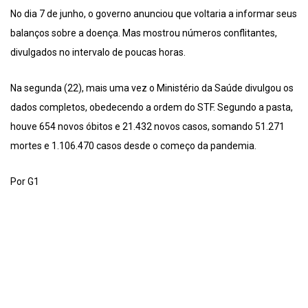
No dia 7 de junho, o governo anunciou que voltaria a informar seus
balanços sobre a doença. Mas mostrou números conflitantes,
divulgados no intervalo de poucas horas.
Na segunda (22), mais uma vez o Ministério da Saúde divulgou os
dados completos, obedecendo a ordem do STF. Segundo a pasta,
houve 654 novos óbitos e 21.432 novos casos, somando 51.271
mortes e 1.106.470 casos desde o começo da pandemia.
Por G1